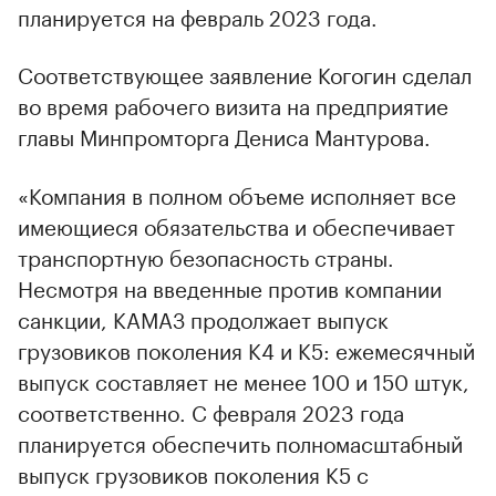
планируется на февраль 2023 года.
Соответствующее заявление Когогин сделал
во время рабочего визита на предприятие
главы Минпромторга Дениса Мантурова.
«Компания в полном объеме исполняет все
имеющиеся обязательства и обеспечивает
транспортную безопасность страны.
Несмотря на введенные против компании
санкции, КАМАЗ продолжает выпуск
грузовиков поколения К4 и К5: ежемесячный
выпуск составляет не менее 100 и 150 штук,
соответственно. С февраля 2023 года
00:00
/
00:00
планируется обеспечить полномасштабный
выпуск грузовиков поколения К5 с