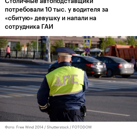
Столичные автоподставщики
потребовали 10 тыс. у водителя за
«сбитую» девушку и напали на
сотрудника ГАИ
Фото: Free Wind 2014 / Shutterstock / FOTODOM