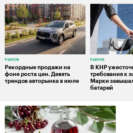
РЫНОК
РЫНОК
Рекордные продажи на
В КНР ужесточ
фоне роста цен. Девять
требования к 
трендов авторынка в июле
Марки завышал
батарей