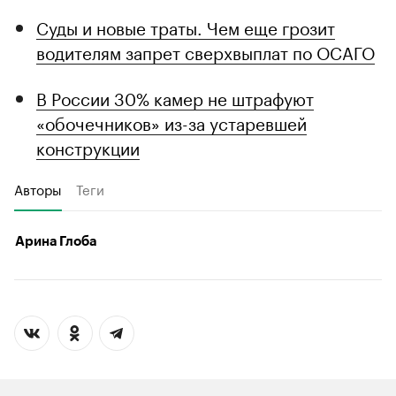
Суды и новые траты. Чем еще грозит
водителям запрет сверхвыплат по ОСАГО
В России 30% камер не штрафуют
«обочечников» из-за устаревшей
конструкции
Авторы
Теги
Арина Глоба