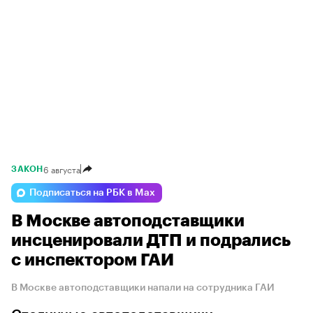
6 августа
ЗАКОН
Подписаться на РБК в Max
В Москве автоподставщики
инсценировали ДТП и подрались
с инспектором ГАИ
В Москве автоподставщики напали на сотрудника ГАИ