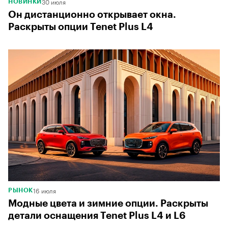
30 июля
НОВИНКИ
Он дистанционно открывает окна.
Раскрыты опции Tenet Plus L4
16 июля
РЫНОК
Модные цвета и зимние опции. Раскрыты
детали оснащения Tenet Plus L4 и L6