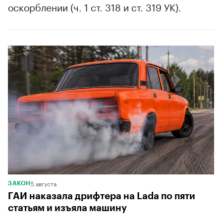
оскорблении (ч. 1 ст. 318 и ст. 319 УК).
5 августа
ЗАКОН
ГАИ наказала дрифтера на Lada по пяти
статьям и изъяла машину