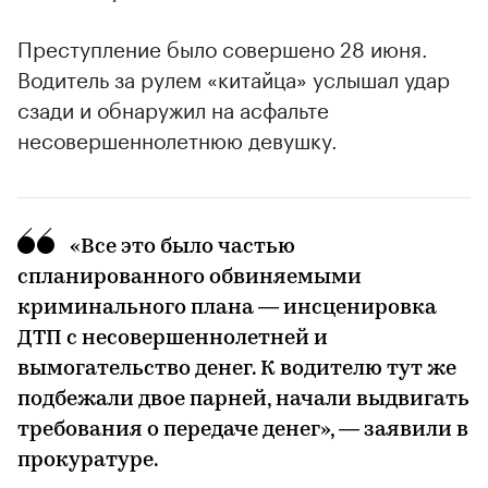
Преступление было совершено 28 июня.
Водитель за рулем «китайца» услышал удар
сзади и обнаружил на асфальте
несовершеннолетнюю девушку.
«Все это было частью
00:00
/
00:00
спланированного обвиняемыми
криминального плана — инсценировка
ДТП с несовершеннолетней и
вымогательство денег. К водителю тут же
подбежали двое парней, начали выдвигать
требования о передаче денег», — заявили в
прокуратуре.