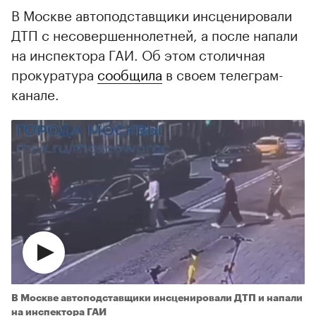
В Москве автоподставщики инсценировали
ДТП с несовершеннолетней, а после напали
на инспектора ГАИ. Об этом столичная
прокуратура
сообщила
в своем телеграм-
канале.
В Москве автоподставщики инсценировали ДТП и напали
на инспектора ГАИ