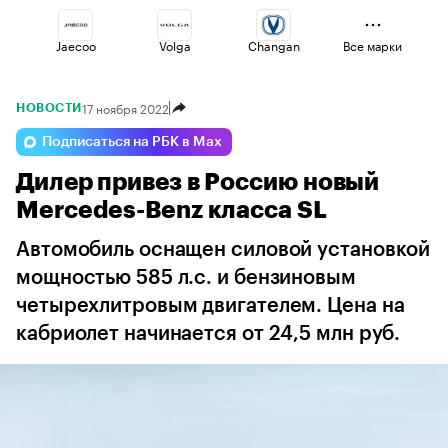
Jaecoo
Volga
Changan
Все марки
17 ноября 2022
НОВОСТИ
Geely
Voyah
Omoda
Подписаться на РБК в Max
Дилер привез в Россию новый
Lada
Haval
Esteo
Mercedes-Benz класса SL
Автомобиль оснащен силовой установкой
мощностью 585 л.с. и бензиновым
четырехлитровым двигателем. Цена на
кабриолет начинается от 24,5 млн руб.