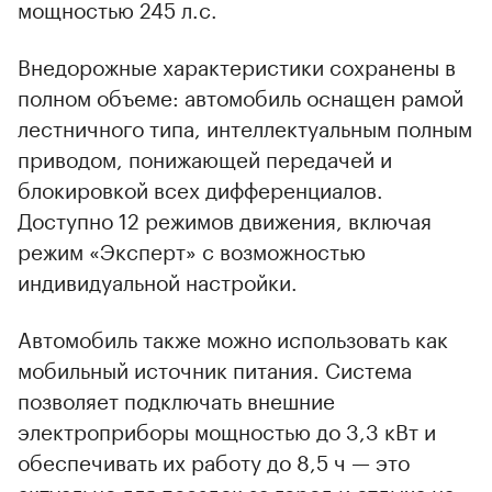
мощностью 245 л.с.
Внедорожные характеристики сохранены в
полном объеме: автомобиль оснащен рамой
лестничного типа, интеллектуальным полным
приводом, понижающей передачей и
00:00
/
00:00
блокировкой всех дифференциалов.
Доступно 12 режимов движения, включая
режим «Эксперт» с возможностью
индивидуальной настройки.
Автомобиль также можно использовать как
мобильный источник питания. Система
позволяет подключать внешние
электроприборы мощностью до 3,3 кВт и
обеспечивать их работу до 8,5 ч — это
актуально для поездок за город и отдыха на