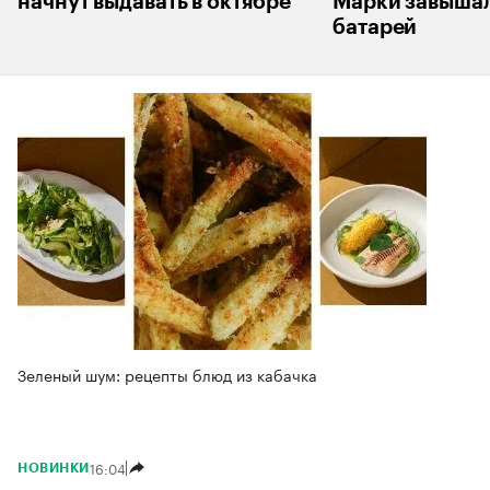
начнут выдавать в октябре
Марки завышал
батарей
Зеленый шум: рецепты блюд из кабачка
16:04
НОВИНКИ