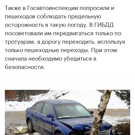
Также в Госавтоинспекции попросили и
пешеходов соблюдать предельную
осторожность в такую погоду. В ГИБДД
посоветовали им передвигаться только по
тротуарам, а дорогу переходить, используя
только пешеходные переходы. При этом
сначала необходимо убедиться в
безопасности.
00:00
/
00:00