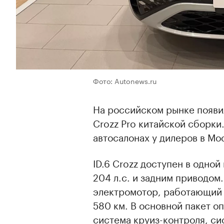
Фото: Autonews.ru
На российском рынке появи
Crozz Pro китайской сборки
автосалонах у дилеров в Мо
ID.6 Crozz доступен в одной
204 л.с. и задним приводом
электромотор, работающий 
580 км. В основной пакет о
система круиз-контроля, си