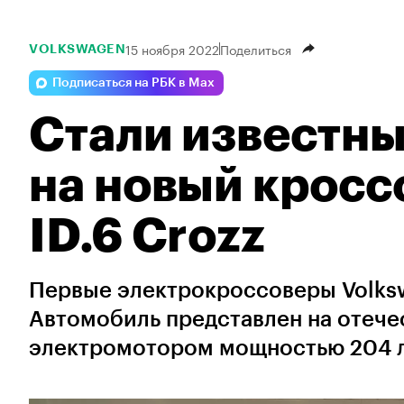
15 ноября 2022
Поделиться
VOLKSWAGEN
Подписаться на РБК в Max
Стали известны
на новый кросс
ID.6 Crozz
Первые электрокроссоверы Volksw
Автомобиль представлен на отече
электромотором мощностью 204 л