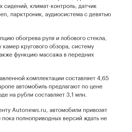
х сидений, климат-контроль, датчик
en, парктроник, аудиосистема с девятью
пцию обогрева руля и лобового стекла,
у камер кругового обзора, систему
также функцию массажа в передних
авленной комплектации составляет 4,65
Европе автомобиль предлагают по цене
оде на рубли составляет 3,1 млн.
енту Autonews.ru, автомобили привозят
м пока полноприводных версий ждать не