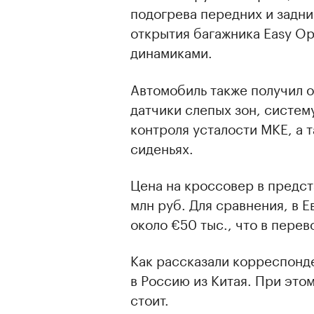
подогрева передних и задни
открытия багажника Easy Op
динамиками.
Автомобиль также получил о
датчики слепых зон, систем
контроля усталости MKE, а 
сиденьях.
Цена на кроссовер в предст
млн руб. Для сравнения, в 
около €50 тыс., что в перев
Как рассказали корреспонд
в Россию из Китая. При это
стоит.