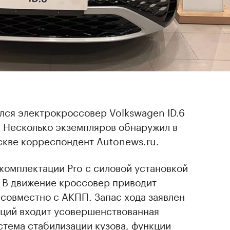
лся электрокроссовер Volkswagen ID.6
. Несколько экземпляров обнаружил в
скве корреспондент Autonews.ru.
 комплектации Pro с силовой установкой
. В движение кроссовер приводит
совместно с АКПП. Запас хода заявлен
пций входит усовершенствованная
стема стабилизации кузова, функции