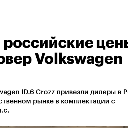
 российские цен
овер Volkswagen
agen ID.6 Crozz привезли дилеры в 
ственном рынке в комплектации с
.с.