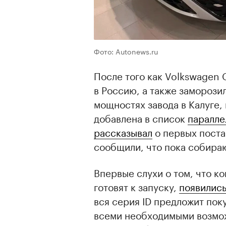
Фото: Autonews.ru
После того как Volkswagen
в Россию, а также заморози
мощностях завода в Калуге,
добавлена в список
паралле
рассказывал
о первых поста
сообщили, что пока собираю
Впервые слухи о том, что к
готовят к запуску,
появилис
вся серия ID предложит пок
всеми необходимыми возмож