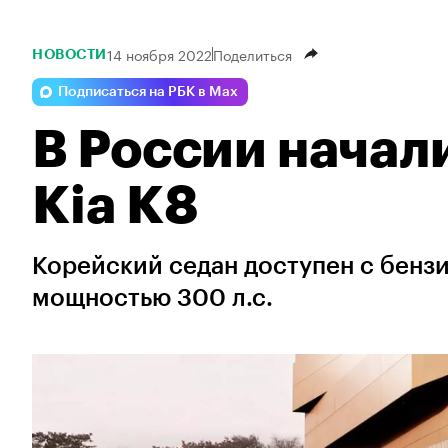
14 ноября 2022
Поделиться
НОВОСТИ
Подписаться на РБК в Max
В России начал
Kia K8
Корейский седан доступен с бенз
мощностью 300 л.с.