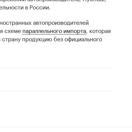
ельности в России.
ностранных автопроизводителей
ря схеме
параллельного импорта
, которая
в страну продукцию без официального