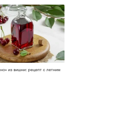
но» из вишни: рецепт с летним