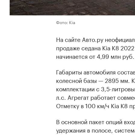
Фото: Kia
На сайте Авто.ру неофициа
продаже седана Kia K8 2022
начинается от 4,99 млн руб.
Габариты автомобиля соста
колесной базы — 2895 мм. K
комплектации с 3,5-литро
л.с. Агрегат работает совм
Отметку в 100 км/ч Kia K8 п
В основной пакет опций вхо
удержания в полосе, систем