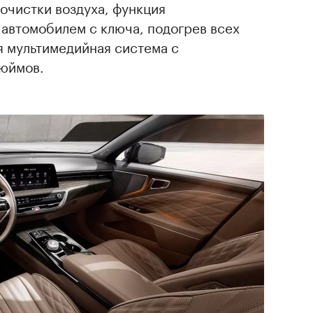
очистки воздуха, функция
 автомобилем с ключа, подогрев всех
я мультимедийная система с
дюймов.