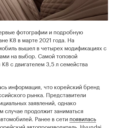
ервые фотографии и подробную
е K8 в марте 2021 года. На
обиль вышел в четырех модификациях с
ами на выбор. Самой топовой
 K8 с двигателем 3,5 л семейства
ась информация, что корейский бренд
ссийского рынка. Представители
ициальных заявлений, однако
ом случае продолжит заниматься
втомобилей. Ранее в сети
появилась
орейский автопроизводитель, Hyundai,