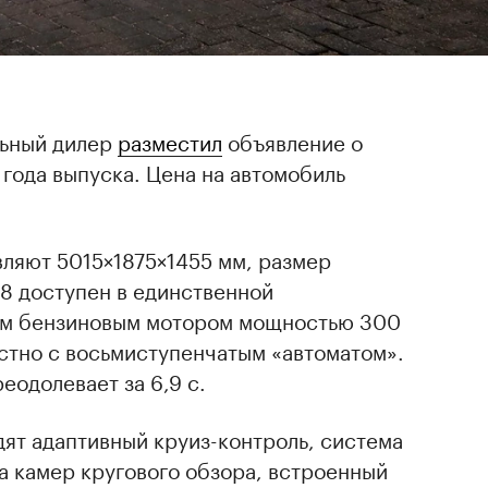
льный дилер
разместил
объявление о
 года выпуска. Цена на автомобиль
вляют 5015×1875×1455 мм, размер
8 доступен в единственной
вым бензиновым мотором мощностью 300
естно с восьмиступенчатым «автоматом».
реодолевает за 6,9 с.
дят адаптивный круиз-контроль, система
а камер кругового обзора, встроенный