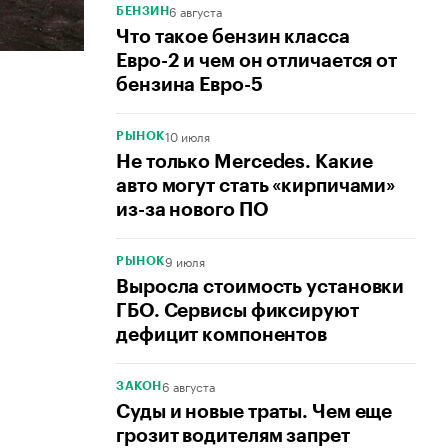
6 августа
БЕНЗИН
Что такое бензин класса
Евро-2 и чем он отличается от
бензина Евро-5
10 июля
РЫНОК
Не только Mercedes. Какие
авто могут стать «кирпичами»
из-за нового ПО
9 июля
РЫНОК
Выросла стоимость установки
ГБО. Сервисы фиксируют
дефицит компонентов
6 августа
ЗАКОН
Суды и новые траты. Чем еще
грозит водителям запрет