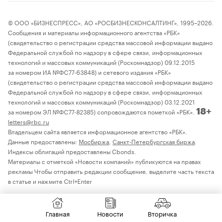
© ООО «БИЗНЕСПРЕСС», АО «РОСБИЗНЕСКОНСАЛТИНГ», 1995–2026.
Сообщения и материалы информационного агентства «РБК»
(свидетельство о регистрации средства массовой информации выдано
Федеральной службой по надзору в сфере связи, информационных
технологий и массовых коммуникаций (Роскомнадзор) 09.12.2015
за номером ИА №ФС77-63848) и сетевого издания «РБК»
(свидетельство о регистрации средства массовой информации выдано
Федеральной службой по надзору в сфере связи, информационных
технологий и массовых коммуникаций (Роскомнадзор) 03.12.2021
за номером ЭЛ №ФС77-82385) сопровождаются пометкой «РБК».
18+
letters@rbc.ru
Владельцем сайта является информационное агентство «РБК».
Данные предоставлены:
Мосбиржа
,
Санкт-Петербургская биржа
.
Индексы облигаций предоставлены Cbonds.
Материалы с отметкой «Новости компаний» публикуются на правах
рекламы Чтобы отправить редакции сообщение, выделите часть текста
в статье и нажмите Ctrl+Enter
Главная
Новости
Вторичка