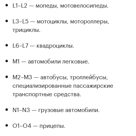
L1–L2 — мопеды, мотовелосипеды.
L3–L5 — мотоциклы, мотороллеры,
трициклы.
L6–L7 — квадроциклы.
M1 — автомобили легковые.
M2–M3 — автобусы, троллейбусы,
специализированные пассажирские
транспортные средства.
N1–N3 — грузовые автомобили.
O1–O4 — прицепы.