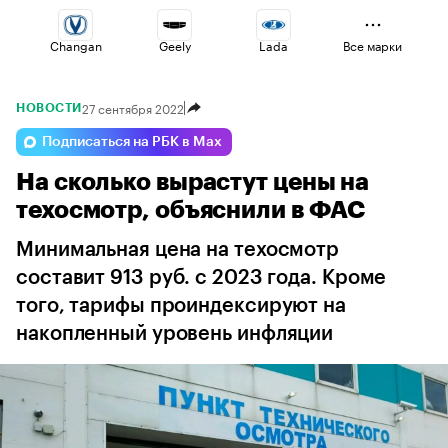
Changan
Geely
Lada
Все марки
27 сентября 2022
НОВОСТИ
Omoda
Jaecoo
Volga
Подписаться на РБК в Max
На сколько вырастут цены на
Haval
Esteo
Voyah
техосмотр, объяснили в ФАC
Минимальная цена на техосмотр
составит 913 руб. с 2023 года. Кроме
того, тарифы проиндексируют на
накопленный уровень инфляции