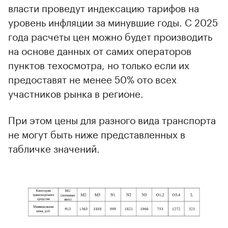
власти проведут индексацию тарифов на
уровень инфляции за минувшие годы. С 2025
года расчеты цен можно будет производить
на основе данных от самих операторов
пунктов техосмотра, но только если их
предоставят не менее 50% ото всех
участников рынка в регионе.
При этом цены для разного вида транспорта
не могут быть ниже представленных в
табличке значений.