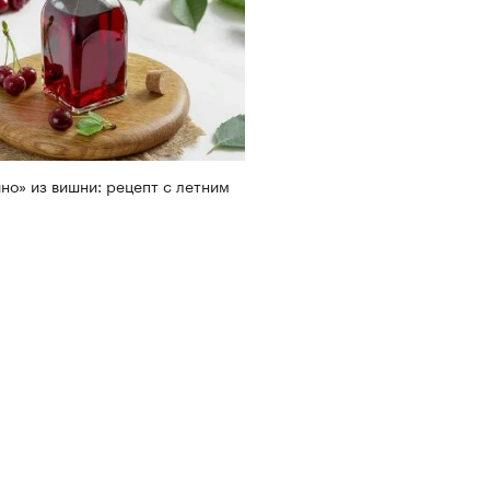
но» из вишни: рецепт с летним