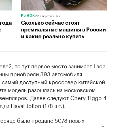
22 августа 2022
РЫНОК
 года
Сколько сейчас стоят
е
премиальные машины в России
и какие реально купить
елей, то тут первое место занимает Lada
лицы приобрели 393 автомобиля
е самый доступный кроссовер китайской
Эта модель разошлась на московском
земпляров. Далее следуют Сhery Tiggo 4
.) и Haval Jolion (178 шт.).
месяце было продано 5078 новых