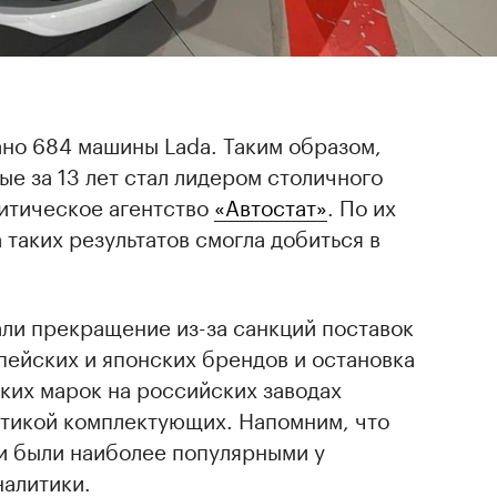
ано 684 машины Lada. Таким образом,
е за 13 лет стал лидером столичного
литическое агентство
«Автостат»
. По их
 таких результатов смогла добиться в
али прекращение из-за санкций поставок
пейских и японских брендов и остановка
ких марок на российских заводах
стикой комплектующих. Напомним, что
и были наиболее популярными у
налитики.