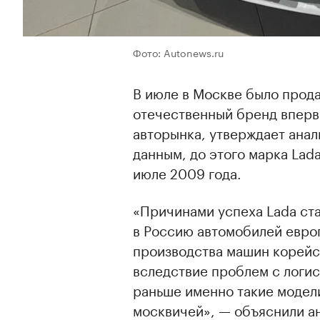
Фото: Autonews.ru
В июле в Москве было прод
отечественный бренд впервы
авторынка, утверждает ана
данным, до этого марка Lada
июле 2009 года.
«Причинами успеха Lada ст
в Россию автомобилей евро
производства машин корейс
вследствие проблем с логи
раньше именно такие модел
москвичей», — объяснили а