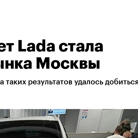
ет Lada стала
ынка Москвы
a таких результатов удалось добиться