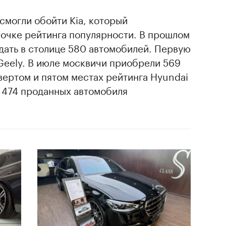
 смогли обойти Kia, который
рочке рейтинга популярности. В прошлом
дать в столице 580 автомобилей. Первую
Geely. В июле москвичи приобрели 569
вертом и пятом местах рейтинга Hyundai
и 474 проданных автомобиля