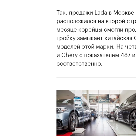
Так, продажи Lada в Москве
расположился на второй ст
месяце корейцы смогли про
тройку замыкает китайская 
моделей этой марки. На чет
и Chery с показателем 487 
соответственно.