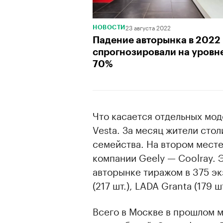
23 августа 2022
НОВОСТИ
Падение авторынка в 2022
спрогнозировали на уровн
70%
Что касается отдельных мод
Vesta. За месяц жители сто
семейства. На втором мест
компании Geely — Coolray. 
авторынке тиражом в 375 эк
(217 шт.), LADA Granta (179 шт
Всего в Москве в прошлом 