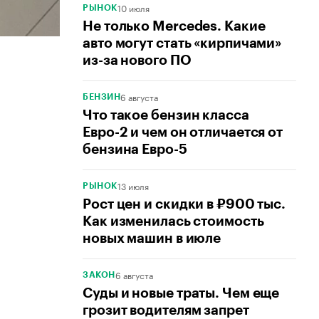
10 июля
РЫНОК
Не только Mercedes. Какие
авто могут стать «кирпичами»
из-за нового ПО
6 августа
БЕНЗИН
Что такое бензин класса
Евро-2 и чем он отличается от
бензина Евро-5
13 июля
РЫНОК
Рост цен и скидки в ₽900 тыс.
Как изменилась стоимость
новых машин в июле
6 августа
ЗАКОН
Суды и новые траты. Чем еще
грозит водителям запрет