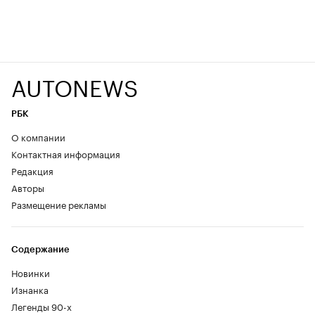
AUTONEWS
РБК
О компании
Контактная информация
Редакция
Авторы
Размещение рекламы
Содержание
Новинки
Изнанка
Легенды 90-х