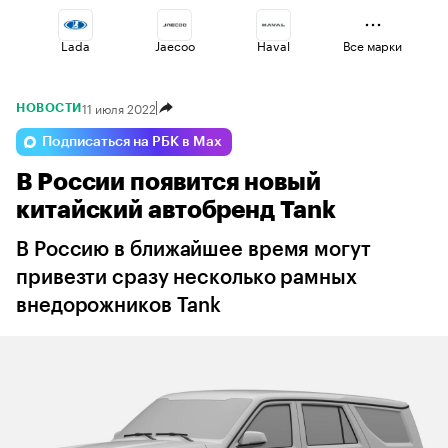
Lada
Jaecoo
Haval
Все марки
11 июля 2022
НОВОСТИ
Volga
Omoda
Esteo
Подписаться на РБК в Max
В России появится новый
Voyah
Geely
Changan
китайский автобренд Tank
В Россию в ближайшее время могут
привезти сразу несколько рамных
внедорожников Tank