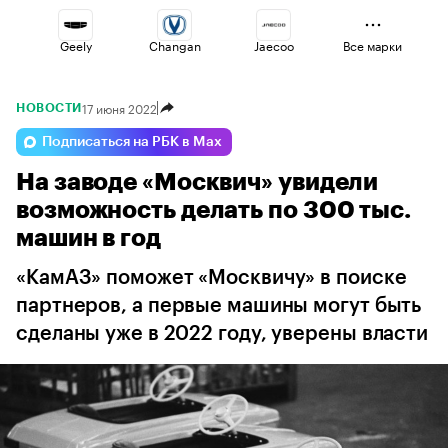
Geely
Changan
Jaecoo
Все марки
17 июня 2022
НОВОСТИ
Voyah
Haval
Volga
Подписаться на РБК в Max
На заводе «Москвич» увидели
Lada
Esteo
Omoda
возможность делать по 300 тыс.
машин в год
«КамАЗ» поможет «Москвичу» в поиске
партнеров, а первые машины могут быть
сделаны уже в 2022 году, уверены власти