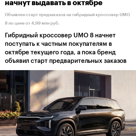
начнут выдавать в октябре
Объявлен старт предзаказов на гибридный кроссовер UMO
8 по цене от 4,99 млн руб.
Гибридный кроссовер UMO 8 начнет
поступать к частным покупателям в
октябре текущего года, а пока бренд
объявил старт предварительных заказов