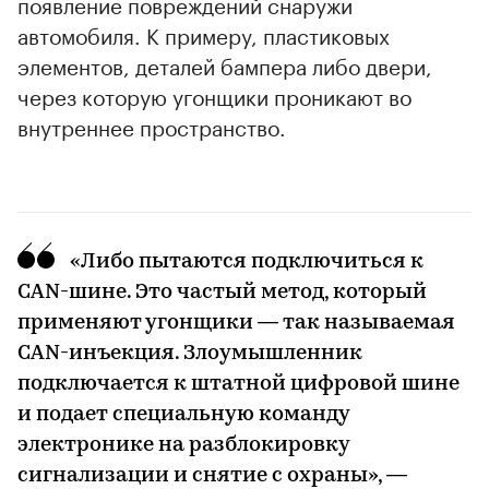
появление повреждений снаружи
автомобиля. К примеру, пластиковых
элементов, деталей бампера либо двери,
через которую угонщики проникают во
внутреннее пространство.
«Либо пытаются подключиться к
CAN-шине. Это частый метод, который
применяют угонщики — так называемая
CAN-инъекция. Злоумышленник
подключается к штатной цифровой шине
00:00
/
00:00
и подает специальную команду
электронике на разблокировку
сигнализации и снятие с охраны», —