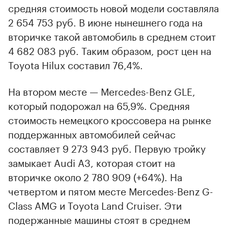
средняя стоимость новой модели составляла
2 654 753 руб. В июне нынешнего года на
вторичке такой автомобиль в среднем стоит
4 682 083 руб. Таким образом, рост цен на
Toyota Hilux составил 76,4%.
На втором месте — Mercedes-Benz GLE,
который подорожал на 65,9%. Средняя
стоимость немецкого кроссовера на рынке
поддержанных автомобилей сейчас
составляет 9 273 943 руб. Первую тройку
замыкает Audi A3, которая стоит на
вторичке около 2 780 909 (+64%). На
четвертом и пятом месте Mercedes-Benz G-
Class AMG и Toyota Land Cruiser. Эти
подержанные машины стоят в среднем