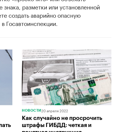
 знака, разметки или установленной
ете создать аварийно опасную
 в Госавтоинспекции.
20 апреля 2022
НОВОСТИ
Как случайно не просрочить
лать
штрафы ГИБДД: четкая и