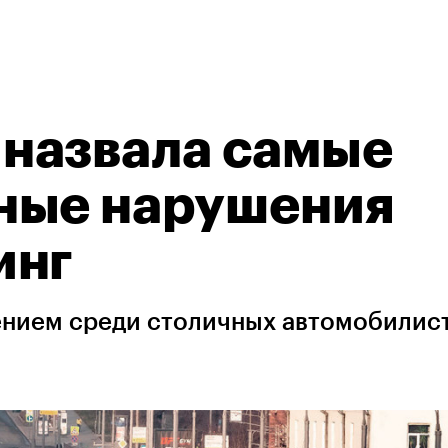
назвала самые
ные нарушения
инг
нием среди столичных автомобилис