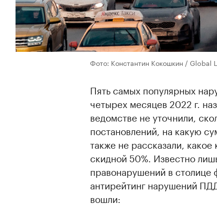
Фото: Константин Кокошкин / Global L
Пять самых популярных нар
четырех месяцев 2022 г. на
ведомстве не уточнили, ско
постановлений, на какую су
также не рассказали, какое
скидной 50%. Известно лишь
правонарушений в столице 
антирейтинг нарушений ПДД
вошли: