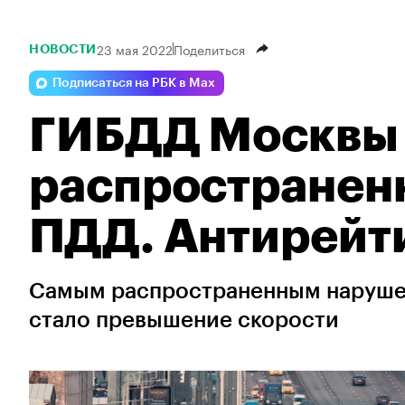
23 мая 2022
Поделиться
НОВОСТИ
Подписаться на РБК в Max
ГИБДД Москвы 
распространен
ПДД. Антирейт
Самым распространенным наруше
стало превышение скорости