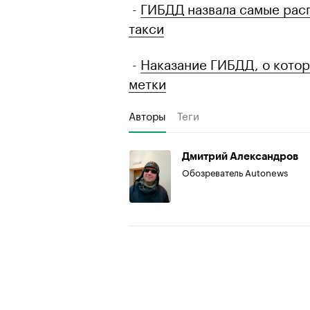
-
ГИБДД назвала самые рас
такси
-
Наказание ГИБДД, о котор
метки
Авторы
Теги
Дмитрий Александров
Обозреватель Autonews