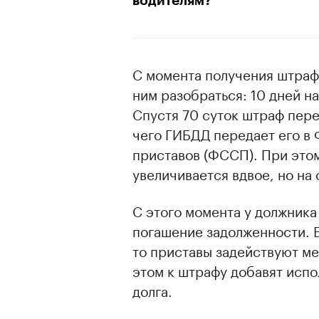
водителям?
С момента получения штрафа
ним разобраться: 10 дней на
Спустя 70 суток штраф пер
чего ГИБДД передает его в
приставов (ФССП). При это
увеличивается вдвое, но на
С этого момента у должника
погашение задолженности. Е
то приставы задействуют м
этом к штрафу добавят испо
долга.