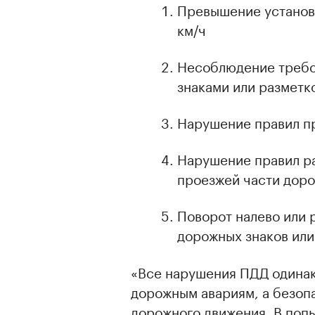
Превышение установл
км/ч
Несоблюдение требо
знаками или разметк
Нарушение правил п
Нарушение правил р
проезжей части доро
Поворот налево или 
дорожных знаков или
«Все нарушения ПДД одинак
дорожным авариям, а безопа
дорожного движения. В попы