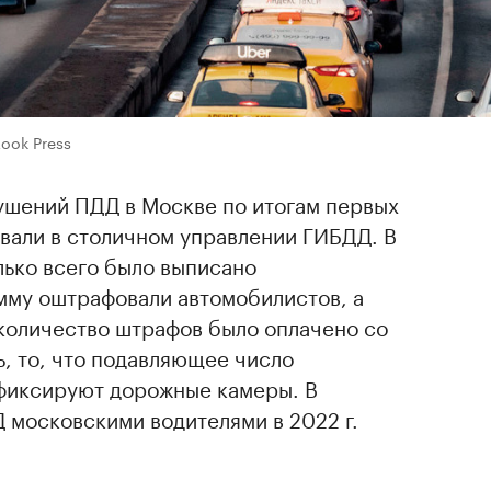
ook Press
ушений ПДД в Москве по итогам первых
звали в столичном управлении ГИБДД. В
лько всего было выписано
мму оштрафовали автомобилистов, а
 количество штрафов было оплачено со
, то, что подавляющее число
фиксируют дорожные камеры. В
 московскими водителями в 2022 г.