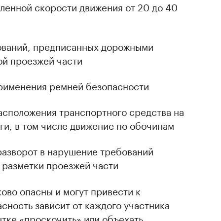
енной скорости движения от 20 до 40
ваний, предписанных дорожными
ой проезжей части
рименения ремней безопасности
асположения транспортного средства на
ги, в том числе движение по обочинам
разворот в нарушение требований
 разметки проезжей части
ово опасны и могут привести к
сность зависит от каждого участника
тке «проскочить» или объехать