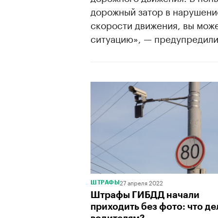
дорожный затор в нарушение
скорости движения, вы мож
ситуацию», — предупредили
27 апреля 2022
ШТРАФЫ
Штрафы ГИБДД начали
приходить без фото: что де