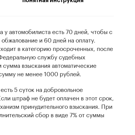
понятная инструкция
 у автомобилиста есть 70 дней, чтобы с
 обжалование и 60 дней на оплату.
еходит в категорию просроченных, после
 Федеральную службу судебных
м сумма взыскания автоматические
 сумму не менее 1000 рублей.
 есть 5 суток на добровольное
сли штраф не будет оплачен в этот срок,
еханизм принудительного взыскания. При
лнительский сбор в виде 7% от суммы