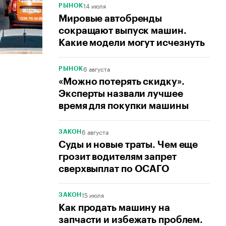
14 июля
РЫНОК
Мировые автобренды
сокращают выпуск машин.
Какие модели могут исчезнуть
6 августа
РЫНОК
«Можно потерять скидку».
Эксперты назвали лучшее
время для покупки машины
6 августа
ЗАКОН
Суды и новые траты. Чем еще
грозит водителям запрет
сверхвыплат по ОСАГО
15 июля
ЗАКОН
Как продать машину на
запчасти и избежать проблем.