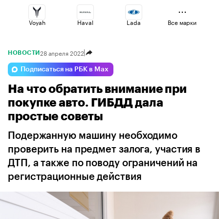
Voyah
Haval
Lada
Все марки
28 апреля 2022
НОВОСТИ
Jaecoo
Changan
Volga
Подписаться на РБК в Max
На что обратить внимание при
Geely
Esteo
Omoda
покупке авто. ГИБДД дала
простые советы
Подержанную машину необходимо
проверить на предмет залога, участия в
ДТП, а также по поводу ограничений на
регистрационные действия