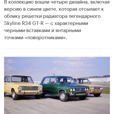
В коллекцию вошли четыре дизайна, включая
версию в синем цвете, которая отсылает к
облику решетки радиатора легендарного
Skyline R34 GT-R — с характерными
черными вставками и янтарными
точками-«поворотниками».
00:00
/
00:00