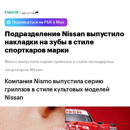
7 августа
РЫНОК
Подписаться на РБК в Max
Подразделение Nissan выпустило
накладки на зубы в стиле
спорткаров марки
Nismo выпустила серию гриллзов в стиле легендарных
спорткаров Nissan
Компания Nismo выпустила серию
гриллзов в стиле культовых моделей
Nissan