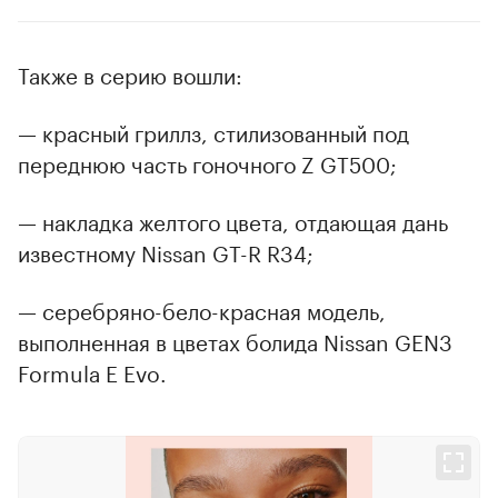
Также в серию вошли:
— красный гриллз, стилизованный под
переднюю часть гоночного Z GT500;
— накладка желтого цвета, отдающая дань
известному Nissan GT-R R34;
— серебряно-бело-красная модель,
выполненная в цветах болида Nissan GEN3
Formula E Evo.