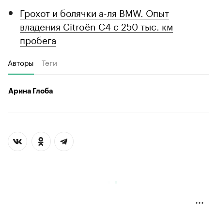
Грохот и болячки а-ля BMW. Опыт
владения Citroёn C4 с 250 тыс. км
пробега
Авторы
Теги
Арина Глоба