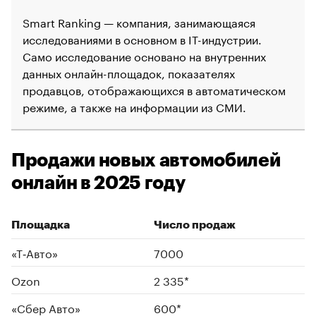
Smart Ranking — компания, занимающаяся
исследованиями в основном в IT-индустрии.
Само исследование основано на внутренних
данных онлайн-площадок, показателях
продавцов, отображающихся в автоматическом
режиме, а также на информации из СМИ.
Продажи новых автомобилей
онлайн в 2025 году
Площадка
Число продаж
«Т‑Авто»
7000
Ozon
2 335*
00:00
/
00:00
«Сбер Авто»
600*