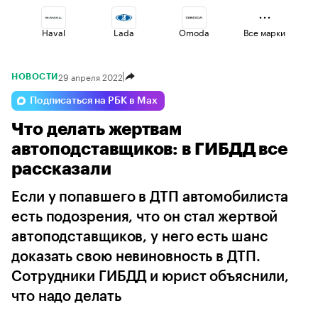
Haval
Lada
Omoda
Все марки
29 апреля 2022
НОВОСТИ
Geely
Jaecoo
Esteo
Подписаться на РБК в Max
Что делать жертвам
Volga
Changan
Voyah
автоподставщиков: в ГИБДД все
рассказали
Если у попавшего в ДТП автомобилиста
есть подозрения, что он стал жертвой
автоподставщиков, у него есть шанс
доказать свою невиновность в ДТП.
Сотрудники ГИБДД и юрист объяснили,
что надо делать