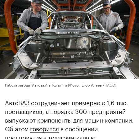
Работа завода "Автоваз" в Тольятти
(Фото: Егор Алеев / ТАСС)
АвтоВАЗ сотрудничает примерно с 1,6 тыс.
поставщиков, а порядка 300 предприятий
выпускают компоненты для машин компании.
Об этом
говорится
в сообщении
предприятия в телеграм-канале.