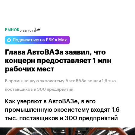
5 августа
РЫНОК
Подписаться на РБК в Max
Глава АвтоВАЗа заявил, что
концерн предоставляет 1 млн
рабочих мест
В промышенную экосистему АвтоВАЗа вошли 1,6 тыс.
поставщиков и 300 предприятий
Как уверяют в АвтоВАЗе, в его
промышленную экосистему входят 1,6
тыс. поставщиков и 300 предприятий