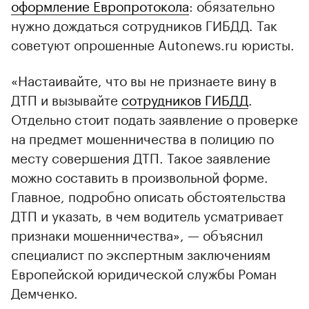
оформление Европротокола
: обязательно
нужно дождаться сотрудников ГИБДД. Так
советуют опрошенные Autonews.ru юристы.
«Настаивайте, что вы не признаете вину в
00:00
/
00:00
ДТП и вызывайте
сотрудников ГИБДД
.
Отдельно стоит подать заявление о проверке
на предмет мошенничества в полицию по
месту совершения ДТП. Такое заявление
можно составить в произвольной форме.
Главное, подробно описать обстоятельства
ДТП и указать, в чем водитель усматривает
признаки мошенничества», — объяснил
специалист по экспертным заключениям
Европейской юридической службы Роман
Демченко.