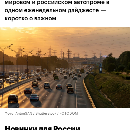
мировом и российском автопроме в
одном еженедельном дайджесте —
коротко о важном
Фото: AntonSAN / Shutterstock / FOTODOM
Новинки для России