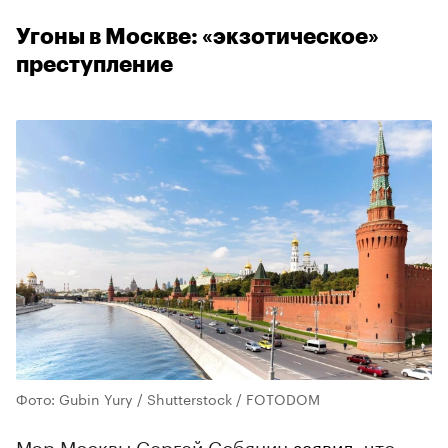
Угоны в Москве: «экзотическое»
преступление
Фото: Gubin Yury / Shutterstock / FOTODOM
Мэр Москвы Сергей Собянин
заявил
, что