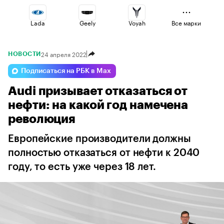
Lada
Geely
Voyah
Все марки
24 апреля 2022
НОВОСТИ
Volga
Changan
Haval
Подписаться на РБК в Max
Audi призывает отказаться от
Esteo
Jaecoo
Omoda
нефти: на какой год намечена
революция
Европейские производители должны
полностью отказаться от нефти к 2040
году, то есть уже через 18 лет.