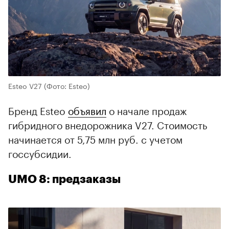
Esteo V27
(Фото: Esteo)
Бренд Esteo
объявил
о начале продаж
гибридного внедорожника V27. Стоимость
начинается от 5,75 млн руб. с учетом
госсубсидии.
UMO 8: предзаказы