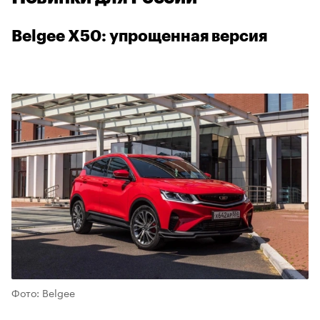
Belgee X50: упрощенная версия
00:00
/
00:00
Фото: Belgee