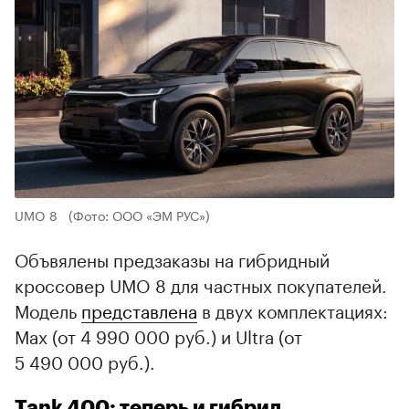
UMO 8
(Фото: ООО «ЭМ РУС»)
Объвялены предзаказы на гибридный
кроссовер UMO 8 для частных покупателей.
Модель
представлена
в двух комплектациях:
Max (от 4 990 000 руб.) и Ultra (от
5 490 000 руб.).
Tank 400: теперь и гибрид