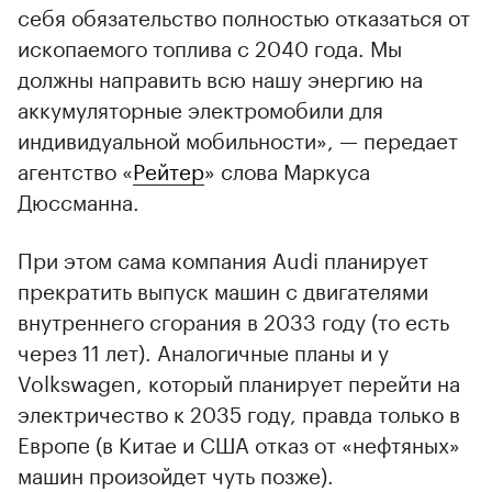
себя обязательство полностью отказаться от
ископаемого топлива с 2040 года. Мы
должны направить всю нашу энергию на
аккумуляторные электромобили для
индивидуальной мобильности», — передает
агентство «
Рейтер
» слова Маркуса
Дюссманна.
При этом сама компания Audi планирует
прекратить выпуск машин с двигателями
внутреннего сгорания в 2033 году (то есть
через 11 лет). Аналогичные планы и у
Volkswagen, который планирует перейти на
электричество к 2035 году, правда только в
Европе (в Китае и США отказ от «нефтяных»
машин произойдет чуть позже).
00:00
/
00:00