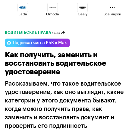
Lada
Omoda
Geely
Все марки
7 мая
ВОДИТЕЛЬСКИЕ ПРАВА
Esteo
Jaecoo
Changan
Подписаться на РБК в Max
Как получить, заменить и
Volga
Voyah
Haval
восстановить водительское
удостоверение
Рассказываем, что такое водительское
удостоверение, как оно выглядит, какие
категории у этого документа бывают,
когда можно получить права, как
заменить и восстановить документ и
проверить его подлинность