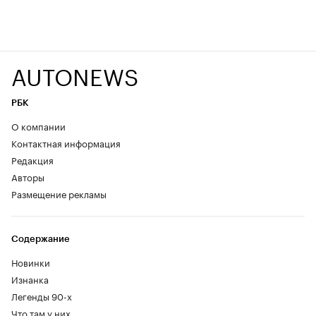
AUTONEWS
РБК
О компании
Контактная информация
Редакция
Авторы
Размещение рекламы
Содержание
Новинки
Изнанка
Легенды 90-х
Что там у них