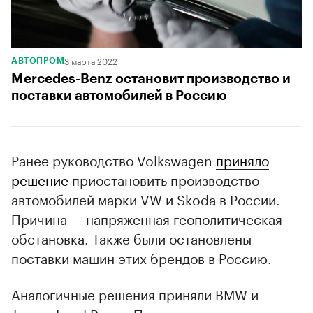
3 марта 2022
АВТОПРОМ
Mercedes-Benz остановит производство и
поставки автомобилей в Россию
Ранее руководство Volkswagen
приняло
решение
приостановить производство
автомобилей марки VW и Skoda в России.
Причина — напряженная геополитическая
обстановка. Также были остановлены
поставки машин этих брендов в Россию.
Аналогичные решения приняли BMW и
Jaguar Land Rover. Плюс ко всему японская