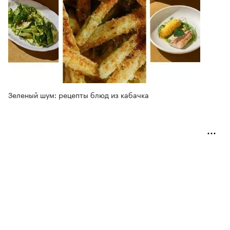
Зеленый шум: рецепты блюд из кабачка