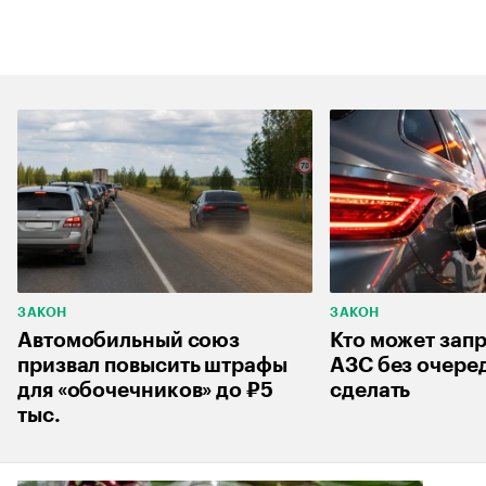
ЗАКОН
ЗАКОН
Автомобильный союз
Кто может запр
призвал повысить штрафы
АЗС без очеред
для «обочечников» до ₽5
сделать
тыс.