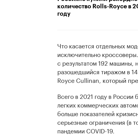
количество Rolls-Royce в 2
году
Что касается отдельных мод
исключительно кроссоверы. 
с результатом 192 машины, 
разошедшийся тиражом в 146
Royce Cullinan, который пр
Всего в 2021 году в России 
легких коммерческих автомо
больше показателей кризисн
серьезные ограничения (в т
пандемии COVID-19.