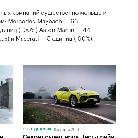
вных компаний существенно меньше и
ом: Mercedes-Maybach — 66
 единиц (+90%) Aston Martin — 44
аз) и Maserati — 5 единиц (-90%).
26 августа 2021
ТЕСТ-ДРАЙВЫ
е
Секрет супергероя. Тест-драйв