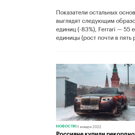
Показатели остальных осно
выглядят следующим образ
единиц (-83%), Ferrari — 55
единицы (рост почти в пять р
11 января 2022
НОВОСТИ
Россияне купили рекордно