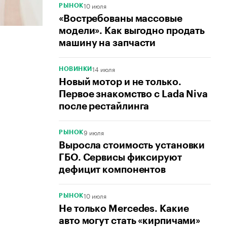
10 июля
РЫНОК
«Востребованы массовые
модели». Как выгодно продать
машину на запчасти
14 июля
НОВИНКИ
Новый мотор и не только.
Первое знакомство с Lada Niva
после рестайлинга
9 июля
РЫНОК
Выросла стоимость установки
ГБО. Сервисы фиксируют
дефицит компонентов
10 июля
РЫНОК
Не только Mercedes. Какие
авто могут стать «кирпичами»