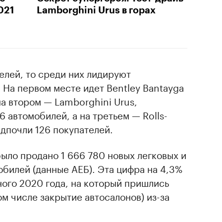
021
Lamborghini Urus в горах
елей, то среди них лидируют
На первом месте идет Bentley Bantayga
на втором — Lamborghini Urus,
 автомобилей, а на третьем — Rolls-
едпочли 126 покупателей.
было продано 1 666 780 новых легковых и
билей (данные АЕБ). Эта цифра на 4,3%
ого 2020 года, на который пришлись
ом числе закрытие автосалонов) из-за