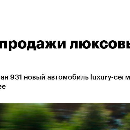
 продажи люксов
ван 931 новый автомобиль luxury-сегм
ее