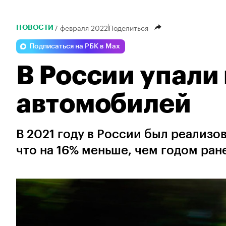
7 февраля 2022
Поделиться
НОВОСТИ
Подписаться на РБК в Max
В России упали
автомобилей
В 2021 году в России был реализо
что на 16% меньше, чем годом ран