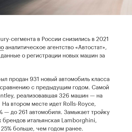
ury-сегмента в России снизились в 2021
ло
аналитическое агентство «Автостат»,
 данные о регистрации новых машин за
 был продан 931 новый автомобиль класса
о сравнению с предыдущим годом. Самой
ntley, реализовавшая 326 машин — на
 На втором месте идет Rolls-Royce,
 — до 261 автомобиля. Замыкает тройку
 брендов итальянская Lamborghini,
 25% больше, чем годом ранее.