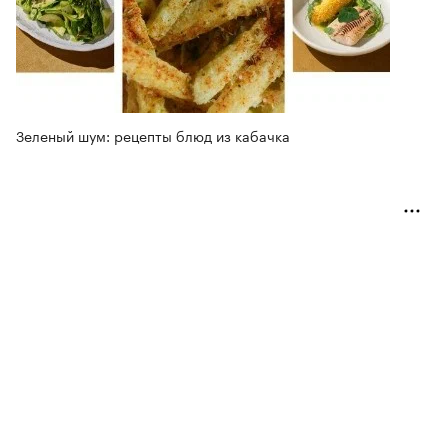
Зеленый шум: рецепты блюд из кабачка