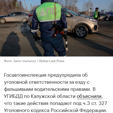
Фото: Zamir Usmanov / Global Look Press
Госавтоинспекция предупредила об
уголовной ответственности за езду с
фальшивыми водительскими правами. В
УГИБДД по Калужской области
объяснили
,
что такие действия попадают под ч.3 ст. 327
Уголовного кодекса Российской Федерации.