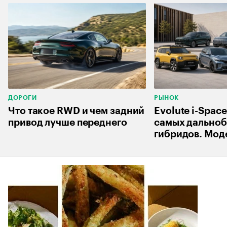
ДОРОГИ
РЫНОК
Что такое RWD и чем задний
Evolute i-Space
привод лучше переднего
самых дально
гибридов. Мод