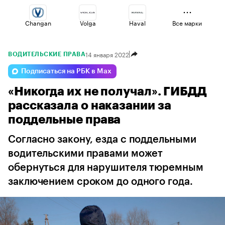
Changan
Volga
Haval
Все марки
14 января 2022
ВОДИТЕЛЬСКИЕ ПРАВА
Esteo
Lada
Geely
Подписаться на РБК в Max
«Никогда их не получал». ГИБДД
Voyah
Omoda
Jaecoo
рассказала о наказании за
поддельные права
Согласно закону, езда с поддельными
водительскими правами может
обернуться для нарушителя тюремным
заключением сроком до одного года.