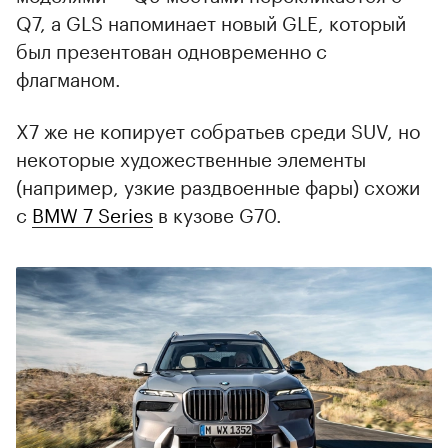
Q7, а GLS напоминает новый GLE, который
был презентован одновременно с
флагманом.
X7 же не копирует собратьев среди SUV, но
некоторые художественные элементы
(например, узкие раздвоенные фары) схожи
с
BMW 7 Series
в кузове G70.