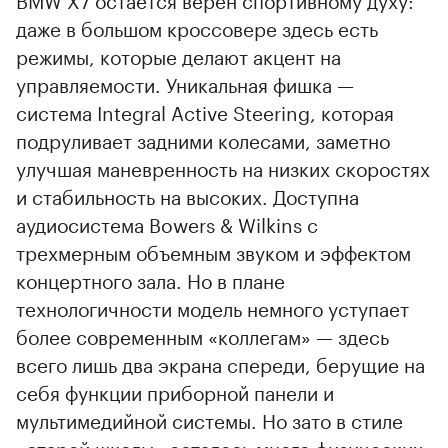
даже в большом кроссовере здесь есть
режимы, которые делают акцент на
управляемости. Уникальная фишка —
система Integral Active Steering, которая
подруливает задними колесами, заметно
улучшая маневренность на низких скоростях
и стабильность на высоких. Доступна
аудиосистема Bowers & Wilkins с
трехмерным объемным звуком и эффектом
концертного зала. Но в плане
технологичности модель немного уступает
более современным «коллегам» — здесь
всего лишь два экрана спереди, берущие на
себя функции приборной панели и
мультимедийной системы. Но зато в стиле
«старой школы» осталось много физических