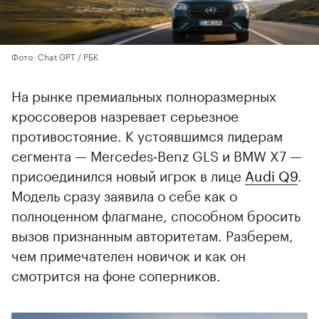
Фото: Chat GPT / РБК
На рынке премиальных полноразмерных
кроссоверов назревает серьезное
противостояние. К устоявшимся лидерам
сегмента — Mercedes‑Benz GLS и BMW X7 —
присоединился новый игрок в лице
Audi Q9
.
Модель сразу заявила о себе как о
полноценном флагмане, способном бросить
вызов признанным авторитетам. Разберем,
чем примечателен новичок и как он
смотрится на фоне соперников.