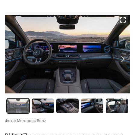
Фото: Mercedes‑Benz
BMW X7 остается верен спортивному духу: