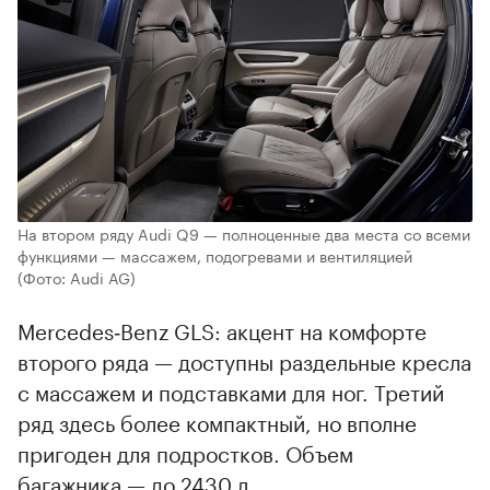
На втором ряду Audi Q9 — полноценные два места со всеми
функциями — массажем, подогревами и вентиляцией
(Фото: Audi AG)
Mercedes‑Benz GLS: акцент на комфорте
второго ряда — доступны раздельные кресла
с массажем и подставками для ног. Третий
ряд здесь более компактный, но вполне
пригоден для подростков. Объем
багажника — до 2430 л.