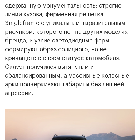
сдержанную монументальность: строгие
линии кузова, фирменная решетка
Singleframe с уникальным выразительным
рисунком, которого нет на других моделях
бренда, и узкие светодиодные фары
00:00
/
00:00
формируют образ солидного, но не
кричащего о своем статусе автомобиля.
Силуэт получился вытянутым и
сбалансированным, а массивные колесные
арки подчеркивают габариты без лишней
агрессии.