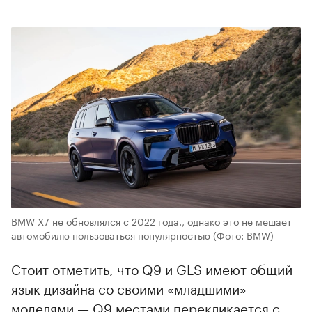
BMW X7 не обновлялся с 2022 года., однако это не мешает
автомобилю пользоваться популярностью
(Фото: BMW)
Стоит отметить, что Q9 и GLS имеют общий
язык дизайна со своими «младшими»
моделями — Q9 местами перекликается с