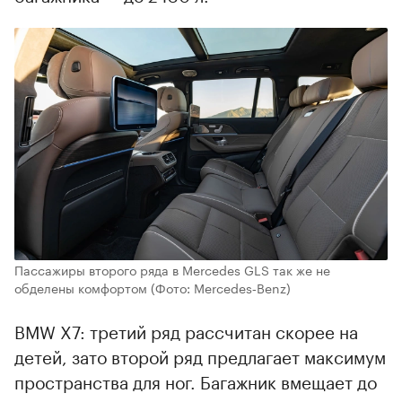
Пассажиры второго ряда в Mercedes GLS так же не
обделены комфортом
(Фото: Mercedes‑Benz)
BMW X7: третий ряд рассчитан скорее на
детей, зато второй ряд предлагает максимум
пространства для ног. Багажник вмещает до