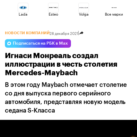
Lada
Esteo
Volga
Все марки
28 декабря 2021
НОВОСТИ КОМПАНИЙ
Omoda
Changan
Jaecoo
Подписаться на РБК в Max
Игнаси Монреаль создал
Haval
Voyah
Geely
иллюстрации в честь столетия
Mercedes-Maybach
В этом году Maybach отмечает столетие
со дня выпуска первого серийного
автомобиля, представляя новую модель
седана S-Класса