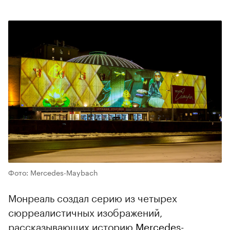
Фото: Mercedes-Maybach
Монреаль создал серию из четырех
сюрреалистичных изображений,
рассказывающих историю
Mercedes-