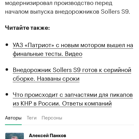
модернизировал производство перед
началом выпуска внедорожников Sollers S9.
Читайте также:
УАЗ «Патриот» с новым мотором вышел на
финальные тесты. Видео
Внедорожник Sollers S9 готов к серийной
сборке. Названы сроки
Что происходит с запчастями для пикапов
из КНР в России. Ответы компаний
Авторы
Теги
Персоны
Алексей Панков