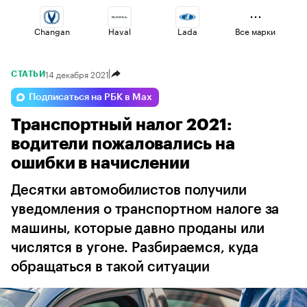
Changan
Haval
Lada
Все марки
14 декабря 2021
СТАТЬИ
Omoda
Esteo
Geely
Подписаться на РБК в Max
Транспортный налог 2021:
Volga
Voyah
Jaecoo
водители пожаловались на
ошибки в начислении
Десятки автомобилистов получили
уведомления о транспортном налоге за
машины, которые давно проданы или
числятся в угоне. Разбираемся, куда
обращаться в такой ситуации