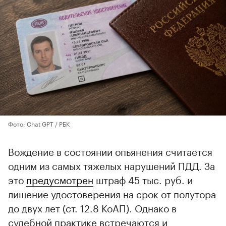
Фото: Chat GPT / РБК
Вождение в состоянии опьянения считается
одним из самых тяжелых нарушений ПДД. За
это
предусмотрен
штраф 45 тыс. руб. и
лишение удостоверения на срок от полутора
до двух лет (ст. 12.8 КоАП). Однако в
судебной практике встречаются и