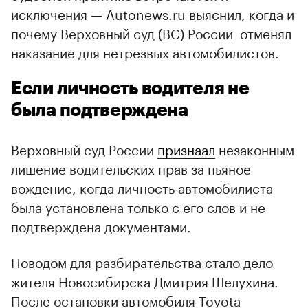
исключения — Autonews.ru выяснил, когда и
почему Верховный суд (ВС) России отменял
наказание для нетрезвых автомобилистов.
Если личность водителя не
была подтверждена
Верховный суд России
признаал
незаконным
лишение водительских прав за пьяное
вождение, когда личность автомобилиста
была установлена только с его слов и не
подтверждена документами.
Поводом для разбирательства стало дело
жителя Новосибирска Дмитрия Шелухина.
00:00
/
00:00
После остановки автомобиля Toyota