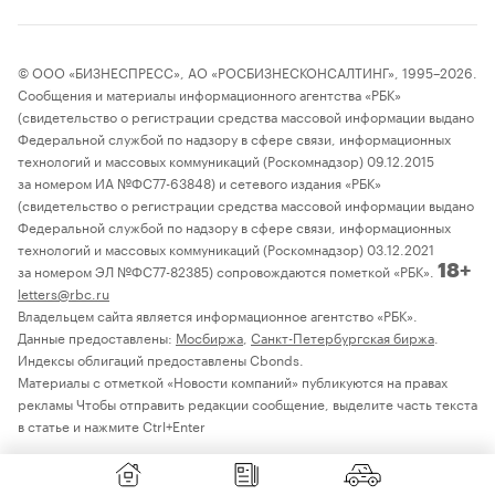
© ООО «БИЗНЕСПРЕСС», АО «РОСБИЗНЕСКОНСАЛТИНГ», 1995–2026.
Сообщения и материалы информационного агентства «РБК»
(свидетельство о регистрации средства массовой информации выдано
Федеральной службой по надзору в сфере связи, информационных
технологий и массовых коммуникаций (Роскомнадзор) 09.12.2015
за номером ИА №ФС77-63848) и сетевого издания «РБК»
(свидетельство о регистрации средства массовой информации выдано
Федеральной службой по надзору в сфере связи, информационных
технологий и массовых коммуникаций (Роскомнадзор) 03.12.2021
за номером ЭЛ №ФС77-82385) сопровождаются пометкой «РБК».
18+
letters@rbc.ru
Владельцем сайта является информационное агентство «РБК».
Данные предоставлены:
Мосбиржа
,
Санкт-Петербургская биржа
.
Индексы облигаций предоставлены Cbonds.
Материалы с отметкой «Новости компаний» публикуются на правах
рекламы Чтобы отправить редакции сообщение, выделите часть текста
в статье и нажмите Ctrl+Enter