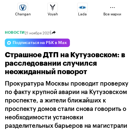
Changan
Voyah
Lada
Все марки
21 ноября 2021
НОВОСТИ
Jaecoo
Omoda
Esteo
Подписаться на РБК в Max
Страшное ДТП на Кутузовском: в
Haval
Volga
Geely
расследовании случился
неожиданный поворот
Прокуратура Москвы проводит проверку
по факту крупной аварии на Кутузовском
проспекте, а жители ближайших к
проспекту домов стали снова говорить о
необходимости установки
разделительных барьеров на магистрали