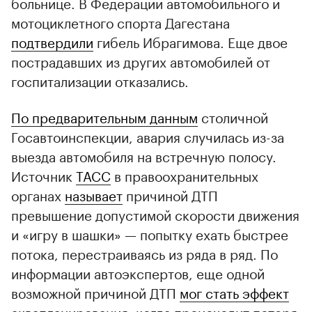
больнице. В Федерации автомобильного и
мотоциклетного спорта Дагестана
подтвердили
гибель Ибрагимова. Еще двое
пострадавших из других автомобилей от
госпитализации отказались.
По предварительным данным
столичной
Госавтоинспекции, авария случилась из-за
выезда автомобиля на встречную полосу.
Источник
ТАСС
в правоохранительных
органах
называет
причиной ДТП
превышение допустимой скорости движения
и «игру в шашки» — попытку ехать быстрее
потока, перестраиваясь из ряда в ряд. По
информации автоэкспертов, еще одной
возможной причиной ДТП
мог стать эффект
аквапланирования, когда происходит потеря