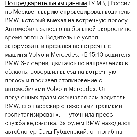
По предварительным данным
ГУ МВД России
по Москве, аварию спровоцировал водитель
BMW, который выехал на встречную полосу.
Автомобиль занесло на большой скорости во
время обгона. Водитель не успел
затормозить и врезался во встречные
машины Volvo и Mercedes. «В 15:10 водитель
BMW 6-й серии, двигаясь по направлению в
область, совершил выезд на встречную
полосу и произвел столкновение с
автомобилями Volvo и Mercedes. От
полученных травм скончался сам водитель
BMW, его пассажир с тяжелыми травмами
госпитализирован», — уточнила пресс-
служба ведомства. За рулем BMW находился
автоблогер Саид Губденский, он погиб на