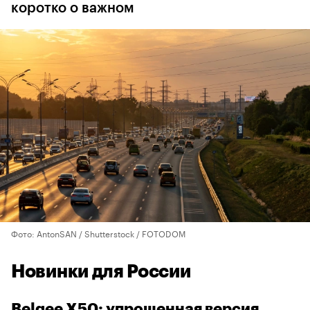
коротко о важном
Фото: AntonSAN / Shutterstock / FOTODOM
Новинки для России
Belgee X50: упрощенная версия