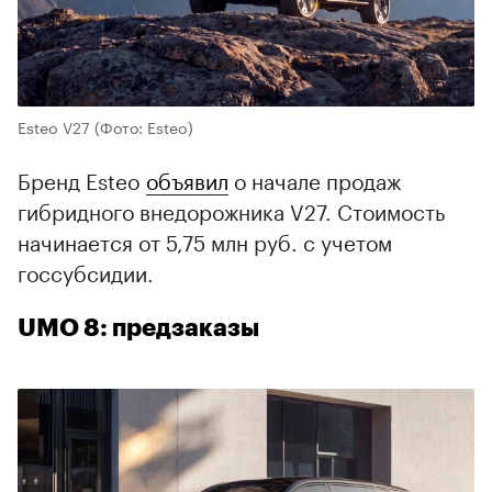
Esteo V27
(Фото: Esteo)
Бренд Esteo
объявил
о начале продаж
гибридного внедорожника V27. Стоимость
начинается от 5,75 млн руб. с учетом
госсубсидии.
UMO 8: предзаказы