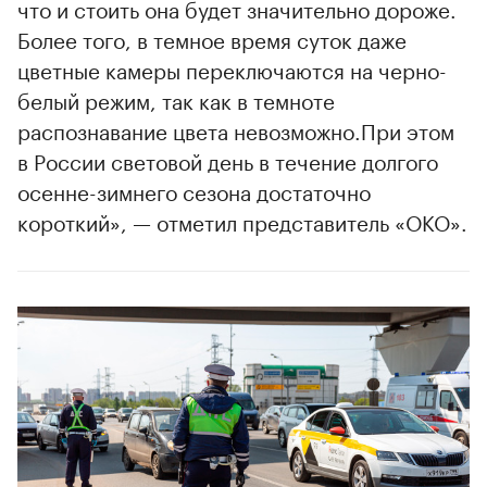
что и стоить она будет значительно дороже.
Более того, в темное время суток даже
цветные камеры переключаются на черно-
белый режим, так как в темноте
00:00
/
00:00
распознавание цвета невозможно.При этом
в России световой день в течение долгого
осенне-зимнего сезона достаточно
короткий», — отметил представитель «ОКО».