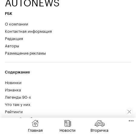
AUTONEWS
РБК
О компании
Контактная информация
Редакция
Авторы
Размещение рекламы
Содержание
Новинки
Изнанка
Легенды 90-х
Что там у них
Рейтинги
Большой пробег
Закон
Главная
Новости
Вторичка
Новости