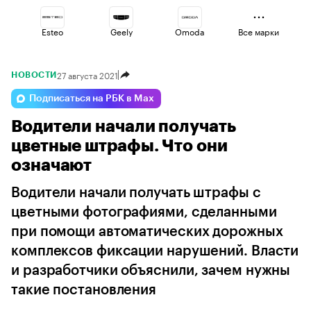
Esteo
Geely
Omoda
Все марки
27 августа 2021
НОВОСТИ
Haval
Changan
Volga
Подписаться на РБК в Max
Водители начали получать
Jaecoo
Voyah
Lada
цветные штрафы. Что они
означают
Водители начали получать штрафы с
цветными фотографиями, сделанными
при помощи автоматических дорожных
комплексов фиксации нарушений. Власти
и разработчики объяснили, зачем нужны
такие постановления