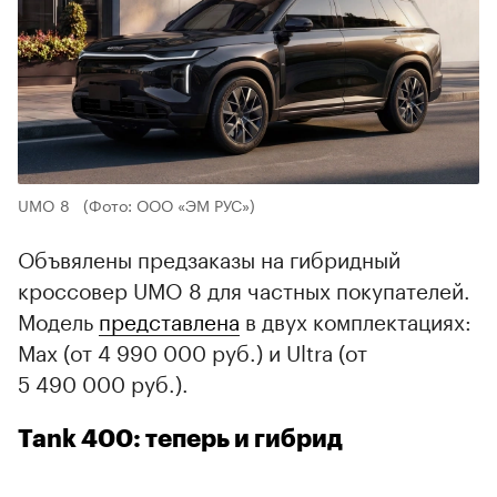
UMO 8
(Фото: ООО «ЭМ РУС»)
Объвялены предзаказы на гибридный
кроссовер UMO 8 для частных покупателей.
Модель
представлена
в двух комплектациях:
Max (от 4 990 000 руб.) и Ultra (от
5 490 000 руб.).
Tank 400: теперь и гибрид