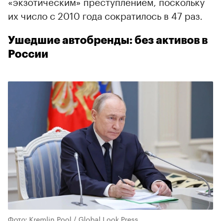
«экзотическим» преступлением, поскольку
их число с 2010 года сократилось в 47 раз.
Ушедшие автобренды: без активов в
России
Фото: Kremlin Pool / Global Look Press