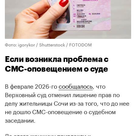
Фото: igorykor / Shutterstock / FOTODOM
Если возникла проблема с
СМС-оповещением о суде
В феврале 2026-го
сообщалось
, что
Верховный суд отменил лишение прав по
делу жительницы Сочи из-за того, что до нее
не дошло СМС-оповещение о судебном
заседании.
До этого женщину привлекли к