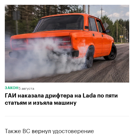
5 августа
ЗАКОН
ГАИ наказала дрифтера на Lada по пяти
статьям и изъяла машину
Также ВС
вернул
удостоверение