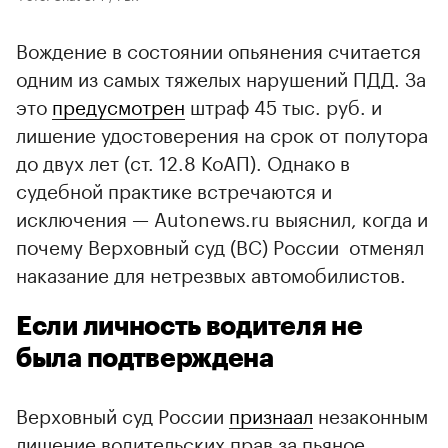
Вождение в состоянии опьянения считается
одним из самых тяжелых нарушений ПДД. За
это
предусмотрен
штраф 45 тыс. руб. и
лишение удостоверения на срок от полутора
до двух лет (ст. 12.8 КоАП). Однако в
судебной практике встречаются и
исключения — Autonews.ru выяснил, когда и
почему Верховный суд (ВС) России отменял
наказание для нетрезвых автомобилистов.
Если личность водителя не
была подтверждена
Верховный суд России
признаал
незаконным
лишение водительских прав за пьяное