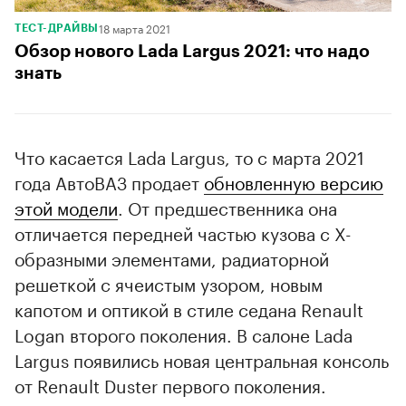
18 марта 2021
ТЕСТ-ДРАЙВЫ
Обзор нового Lada Largus 2021: что надо
знать
Что касается Lada Largus, то с марта 2021
года АвтоВАЗ продает
обновленную версию
этой модели
. От предшественника она
отличается передней частью кузова с X-
образными элементами, радиаторной
решеткой с ячеистым узором, новым
капотом и оптикой в стиле седана Renault
Logan второго поколения. В салоне Lada
Largus появились новая центральная консоль
от Renault Duster первого поколения.