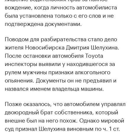
вождение, когда личность автомобилиста
была установлена только с его слов и не
подтверждена документами.
Поводом для разбирательства стало дело
жителя Новосибирска Дмитрия Шелухина.
00:00
/
00:00
После остановки автомобиля Toyota
инспекторы выявили у находившегося за
рулем мужчины признаки алкогольного
опьянения. Документы он не предъявил и
назвался именем владельца машины.
Позже оказалось, что автомобилем управлял
двоюродный брат собственника, который
внешне был на него похож. Однако мировой
суд признал Шелухина виновным по ч. 1 ст.