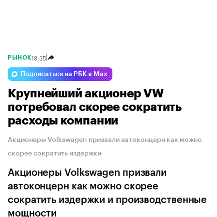
18:35
РЫНОК
Подписаться на РБК в Max
Крупнейший акционер VW
потребовал скорее сократить
расходы компании
Акционеры Volkswagen призвали автоконцерн как можно
скорее сократить издержки
Акционеры Volkswagen призвали
автоконцерн как можно скорее
сократить издержки и производственные
мощности