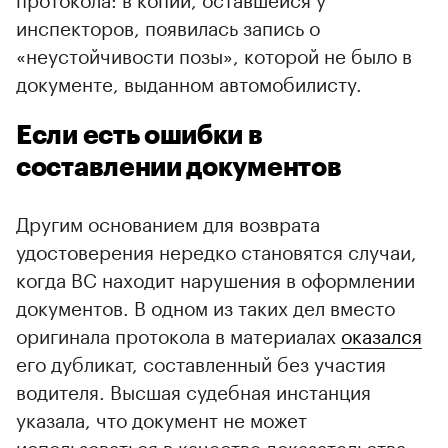
инспекторов, появилась запись о
«неустойчивости позы», которой не было в
документе, выданном автомобилисту.
Если есть ошибки в
составлении документов
Другим основанием для возврата
удостоверения нередко становятся случаи,
когда ВС находит нарушения в оформлении
документов. В одном из таких дел вместо
оригинала протокола в материалах
оказался
его дубликат, составленный без участия
водителя. Высшая судебная инстанция
указала, что документ не может
использоваться в качестве доказательства,