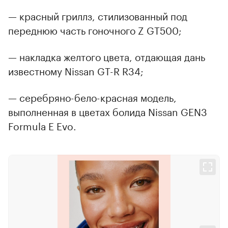
— красный гриллз, стилизованный под
переднюю часть гоночного Z GT500;
— накладка желтого цвета, отдающая дань
известному Nissan GT-R R34;
— серебряно-бело-красная модель,
выполненная в цветах болида Nissan GEN3
Formula E Evo.