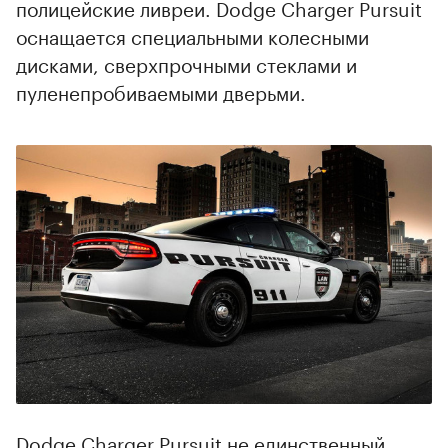
полицейские ливреи. Dodge Charger Pursuit
оснащается специальными колесными
дисками, сверхпрочными стеклами и
пуленепробиваемыми дверьми.
00:00
/
00:00
Dodge Charger Pursuit не единственный