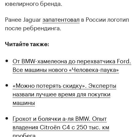
ювелирного бренда.
Ранее Jaguar
запатентовал
в России логотип
после ребрендинга.
Читайте также:
От BMW-хамелеона до перехватчика Ford.
Все машины нового «Человека-паука»
«Можно потерять скидку». Эксперты
назвали лучшее время для покупки
машины
Грохот и болячки а-ля BMW. Опыт
владения Citroёn C4 с 250 тыс. км
пробега