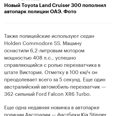
Новый Toyota Land Cruiser 300 пополнил
автопарк полиции ОАЭ. Фото
Также полицейские используют седан
Holden Commodore SS. Машину
оснастили 6,2-литровым мотором
мощностью 408 л.с., успешно
справляющийся с ролью перехватчика в
штате Виктория. Отметку в 100 км/ч он
преодолевает всего за 5 секунд. Еще один
австралийский автомобиль-перехватчик —
362-сильный Ford Falcon XR6 Turbo.
Еще одна недавняя новинка в автопарке
полиции Австралии — фастбеки
Kia Stinger
.