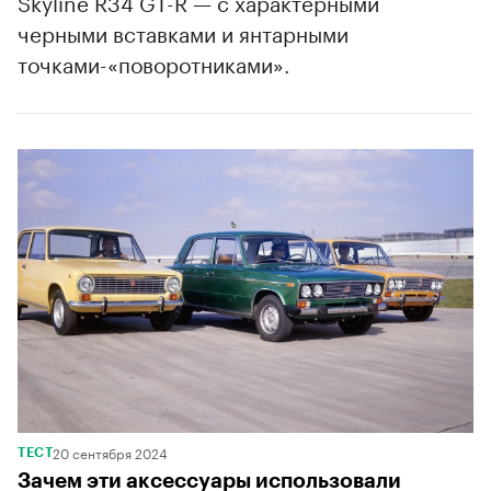
Skyline R34 GT-R — с характерными
черными вставками и янтарными
точками-«поворотниками».
00:00
/
00:00
20 сентября 2024
ТЕСТ
Зачем эти аксессуары использовали