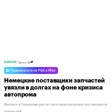
7 августа
РЫНОК
Подписаться на РБК в Max
Немецкие поставщики запчастей
увязли в долгах на фоне кризиса
автопрома
Reuters: в Германии растет долговая нагрузка поставщиков
запчастей