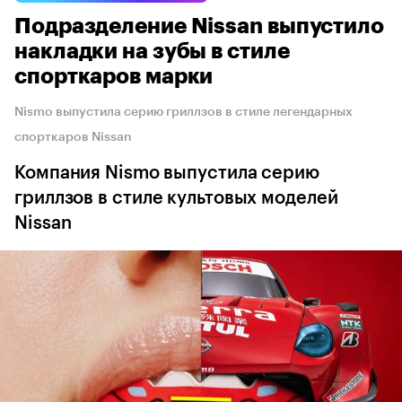
Подразделение Nissan выпустило
накладки на зубы в стиле
спорткаров марки
Nismo выпустила серию гриллзов в стиле легендарных
спорткаров Nissan
Компания Nismo выпустила серию
гриллзов в стиле культовых моделей
Nissan