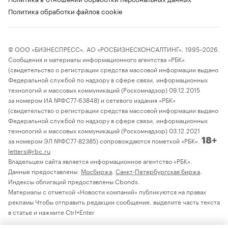
Политика обработки файлов cookie
© ООО «БИЗНЕСПРЕСС», АО «РОСБИЗНЕСКОНСАЛТИНГ», 1995–2026.
Сообщения и материалы информационного агентства «РБК»
(свидетельство о регистрации средства массовой информации выдано
Федеральной службой по надзору в сфере связи, информационных
технологий и массовых коммуникаций (Роскомнадзор) 09.12.2015
за номером ИА №ФС77-63848) и сетевого издания «РБК»
(свидетельство о регистрации средства массовой информации выдано
Федеральной службой по надзору в сфере связи, информационных
технологий и массовых коммуникаций (Роскомнадзор) 03.12.2021
за номером ЭЛ №ФС77-82385) сопровождаются пометкой «РБК».
18+
letters@rbc.ru
Владельцем сайта является информационное агентство «РБК».
Данные предоставлены:
Мосбиржа
,
Санкт-Петербургская биржа
.
Индексы облигаций предоставлены Cbonds.
Материалы с отметкой «Новости компаний» публикуются на правах
рекламы Чтобы отправить редакции сообщение, выделите часть текста
в статье и нажмите Ctrl+Enter