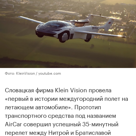
Фото: KleinVision / youtube.com
Словацкая фирма Klein Vision провела
«первый в истории междугородний полет на
летающем автомобиле». Прототип
транспортного средства под названием
AirCar совершил успешный 35-минутный
перелет между Нитрой и Братиславой