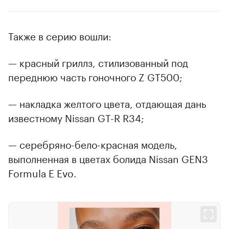
Также в серию вошли:
— красный гриллз, стилизованный под
переднюю часть гоночного Z GT500;
— накладка желтого цвета, отдающая дань
известному Nissan GT-R R34;
— серебряно-бело-красная модель,
выполненная в цветах болида Nissan GEN3
Formula E Evo.