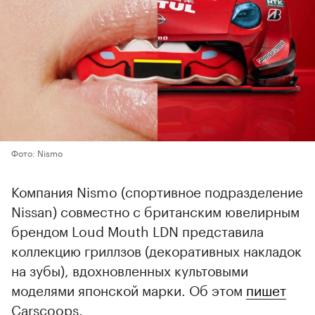
Фото: Nismo
Компания Nismo (спортивное подразделение
Nissan) совместно с британским ювелирным
брендом Loud Mouth LDN представила
коллекцию гриллзов (декоративных накладок
на зубы), вдохновленных культовыми
моделями японской марки. Об этом
пишет
Carscoops.