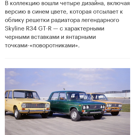
В коллекцию вошли четыре дизайна, включая
версию в синем цвете, которая отсылает к
облику решетки радиатора легендарного
Skyline R34 GT-R — с характерными
черными вставками и янтарными
точками-«поворотниками».
00:00
/
00:00