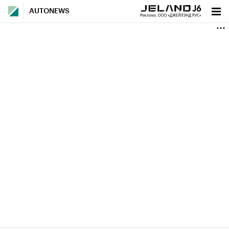
AUTONEWS