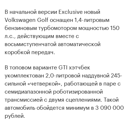
В начальной версии Exclusive новый
Volkswagen Golf оснащен 1,4-литровым
бензиновым турбомотором мощностью 150
л.с., действующим вместе с
восьмиступенчатой автоматической
коробкой передач.
В топовом варианте GTI хэтчбек
укомплектован 2,0-литровой наддувной 245-
сильной «четверкой», работающей в паре с
семидиапазонной роботизированной
трансмиссией с двумя сцеплениями. Такой
автомобиль обойдется минимум в 3 090 000
рублей.
00:00
/
00:00