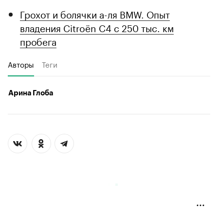
Грохот и болячки а-ля BMW. Опыт
владения Citroёn C4 с 250 тыс. км
пробега
Авторы
Теги
Арина Глоба