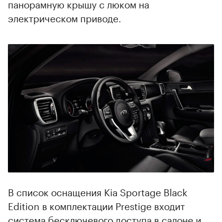
панорамную крышу с люком на
электрическом приводе.
00:00
/
00:00
В список оснащения Kia Sportage Black
Edition в комплектации Prestige входит
система бесключевого доступа в салоне и