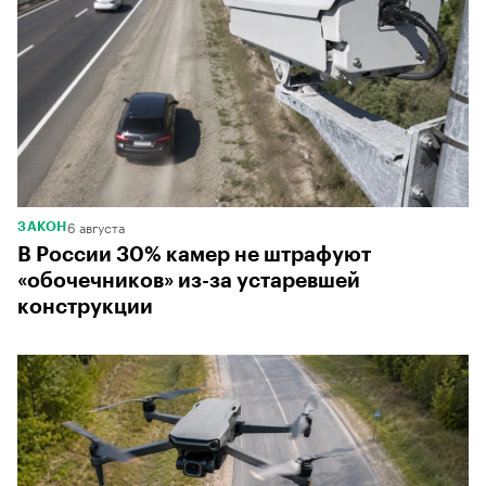
6 августа
ЗАКОН
В России 30% камер не штрафуют
«обочечников» из-за устаревшей
конструкции