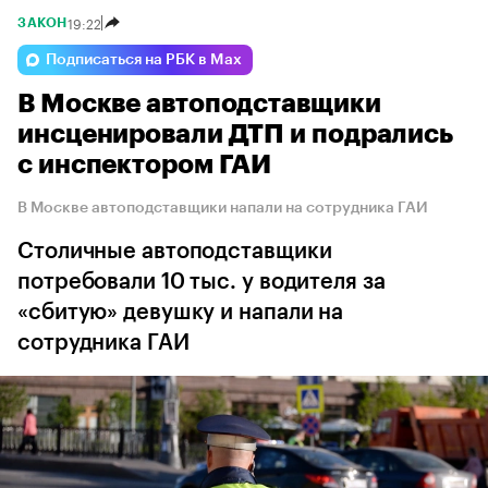
19:22
ЗАКОН
Подписаться на РБК в Max
В Москве автоподставщики
инсценировали ДТП и подрались
с инспектором ГАИ
В Москве автоподставщики напали на сотрудника ГАИ
Столичные автоподставщики
потребовали 10 тыс. у водителя за
«сбитую» девушку и напали на
сотрудника ГАИ