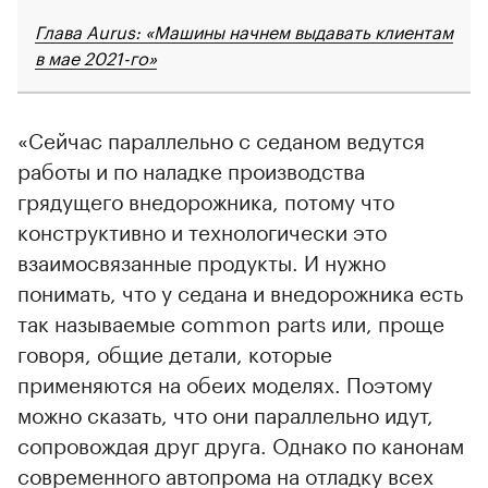
Глава Aurus: «Машины начнем выдавать клиентам
в мае 2021-го»
«Сейчас параллельно с седаном ведутся
работы и по наладке производства
грядущего внедорожника, потому что
конструктивно и технологически это
взаимосвязанные продукты. И нужно
понимать, что у седана и внедорожника есть
так называемые common parts или, проще
говоря, общие детали, которые
00:00
/
00:00
применяются на обеих моделях. Поэтому
можно сказать, что они параллельно идут,
сопровождая друг друга. Однако по канонам
современного автопрома на отладку всех