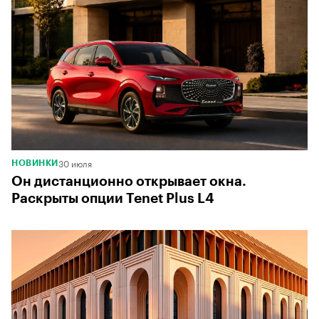
00:00
/
00:00
30 июля
НОВИНКИ
Он дистанционно открывает окна.
Раскрыты опции Tenet Plus L4