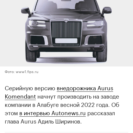
Фото: www1.fips.ru
Серийную версию
внедорожника Aurus
Komendant
начнут производить на заводе
компании в Алабуге весной 2022 года. Об
этом
в интервью Autonews.ru
рассказал
глава Aurus Адиль Ширинов.