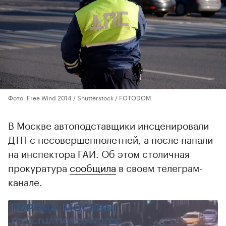
Фото: Free Wind 2014 / Shutterstock / FOTODOM
В Москве автоподставщики инсценировали
ДТП с несовершеннолетней, а после напали
на инспектора ГАИ. Об этом столичная
прокуратура
сообщила
в своем телеграм-
канале.