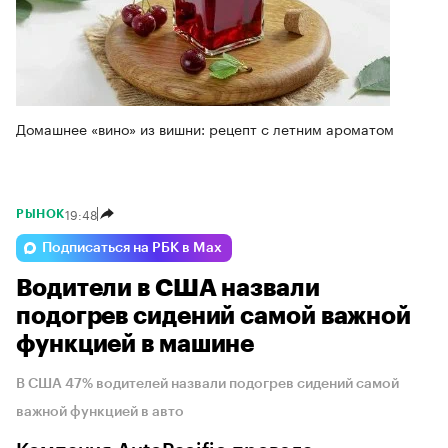
Домашнее «вино» из вишни: рецепт с летним ароматом
19:48
РЫНОК
Подписаться на РБК в Max
Водители в США назвали
подогрев сидений самой важной
функцией в машине
В США 47% водителей назвали подогрев сидений самой
важной функцией в авто