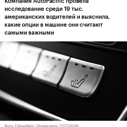
Компания AutoPacific провела
исследование среди 19 тыс.
американских водителей и выяснила,
какие опции в машине они считают
самыми важными
Фото: FellowNeko / Shutterstock / FOTODOM