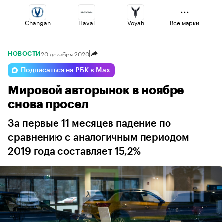
Changan
Haval
Voyah
Все марки
20 декабря 2020
НОВОСТИ
Lada
Geely
Esteo
Подписаться на РБК в Max
Мировой авторынок в ноябре
Volga
Omoda
Jaecoo
снова просел
За первые 11 месяцев падение по
сравнению с аналогичным периодом
2019 года составляет 15,2%