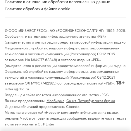
Политика в отношении обработки персональных данных
Политика обработки файлов cookie
© ООО «БИЗНЕСПРЕСС», АО «РОСБИЗНЕСКОНСАЛТИНГ», 1995–2026.
Сообщения и материалы информационного агентства «РБК»
(свидетельство о регистрации средства массовой информации выдано
Федеральной службой по надзору в сфере связи, информационных
технологий и массовых коммуникаций (Роскомнадзор) 09.12.2015
за номером ИА №ФС77-63848) и сетевого издания «РБК»
(свидетельство о регистрации средства массовой информации выдано
Федеральной службой по надзору в сфере связи, информационных
технологий и массовых коммуникаций (Роскомнадзор) 03.12.2021
за номером ЭЛ №ФС77-82385) сопровождаются пометкой «РБК».
18+
letters@rbc.ru
Владельцем сайта является информационное агентство «РБК».
Данные предоставлены:
Мосбиржа
,
Санкт-Петербургская биржа
.
Индексы облигаций предоставлены Cbonds.
Материалы с отметкой «Новости компаний» публикуются на правах
рекламы Чтобы отправить редакции сообщение, выделите часть текста
в статье и нажмите Ctrl+Enter