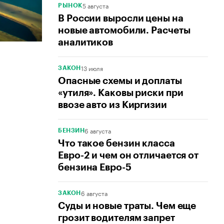
5 августа
РЫНОК
В России выросли цены на
новые автомобили. Расчеты
аналитиков
13 июля
ЗАКОН
Опасные схемы и доплаты
«утиля». Каковы риски при
ввозе авто из Киргизии
6 августа
БЕНЗИН
Что такое бензин класса
Евро-2 и чем он отличается от
бензина Евро-5
6 августа
ЗАКОН
Суды и новые траты. Чем еще
грозит водителям запрет