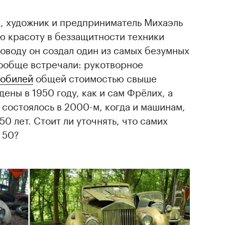
, художник и предприниматель Михаэль
ю красоту в беззащитности техники
оводу он создал один из самых безумных
вообще встречали: рукотворное
мобилей
общей стоимостью свыше
ены в 1950 году, как и сам Фрёлих, а
 состоялось в 2000-м, когда и машинам,
50 лет. Стоит ли уточнять, что самих
о 50?