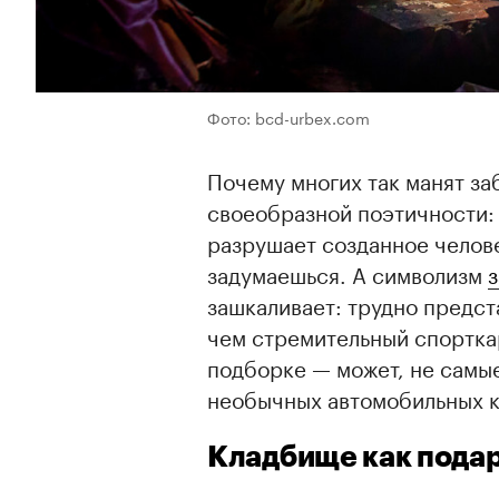
Фото: bcd-urbex.com
Почему многих так манят за
своеобразной поэтичности: 
разрушает созданное челове
задумаешься. А символизм
зашкаливает: трудно предст
чем стремительный спортка
подборке — может, не самые
необычных автомобильных к
Кладбище как пода