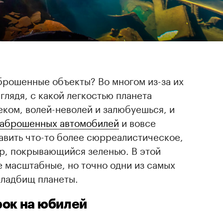
брошенные объекты? Во многом из-за их
глядя, с какой легкостью планета
ком, волей-неволей и залюбуешься, и
заброшенных автомобилей
и вовсе
авить что-то более сюрреалистическое,
р, покрывающийся зеленью. В этой
 масштабные, но точно одни из самых
ладбищ планеты.
рок на юбилей