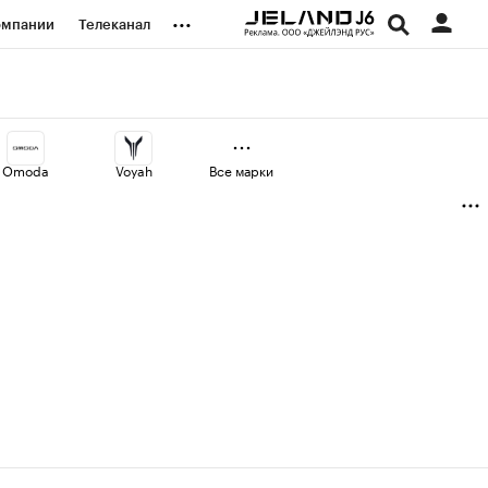
...
омпании
Телеканал
изионеры
дования
Omoda
Voyah
Все марки
наличной валюты