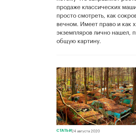
продаже классических машин
просто смотреть, как сокро
вечном. Имеет право и как х
экземпляров лично нашел, п
общую картину.
24 августа 2020
СТАТЬИ