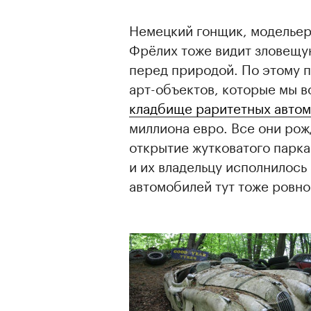
Немецкий гонщик, модельер
Фрёлих тоже видит зловещу
перед природой. По этому п
арт-объектов, которые мы 
кладбище раритетных авто
миллиона евро. Все они рожд
открытие жутковатого парка
и их владельцу исполнилось 
автомобилей тут тоже ровн
00:00
/
00:00