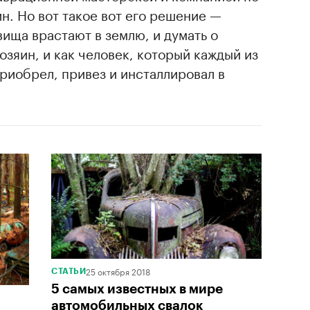
. Но вот такое вот его решение —
вища врастают в землю, и думать о
озяин, и как человек, который каждый из
риобрел, привез и инсталлировал в
25 октября 2018
СТАТЬИ
5 самых известных в мире
автомобильных свалок