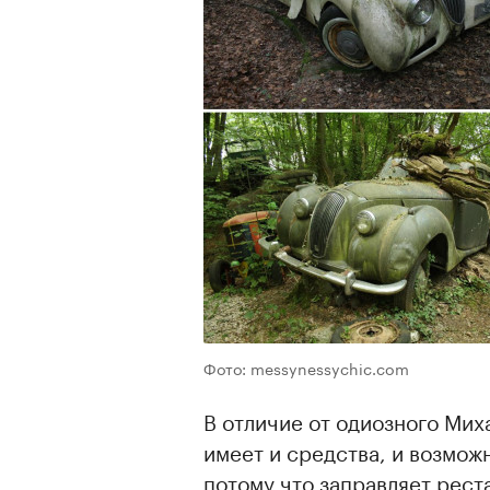
Фото: messynessychic.com
В отличие от одиозного Мих
имеет и средства, и возмож
потому что заправляет рес