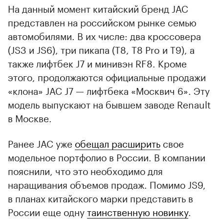
На данный момент китайский бренд JAC
представлен на российском рынке семью
автомобилями. В их числе: два кроссовера
(JS3 и JS6), три пикапа (T8, T8 Pro и T9), а
также лифтбек J7 и минивэн RF8. Кроме
этого, продолжаются официальные продажи
«клона» JAC J7 — лифтбека «Москвич 6». Эту
модель выпускают на бывшем заводе Renault
в Москве.
Ранее JAC уже
обещал расширить
свое
модельное портфолио в России. В компании
пояснили, что это необходимо для
наращивания объемов продаж. Помимо JS9,
в планах китайского марки представить в
России еще одну
таинственную новинку
.