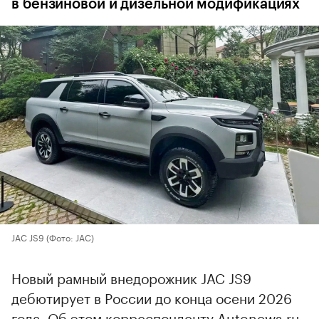
в бензиновой и дизельной модификациях
JAC JS9
(Фото: JAC)
Новый рамный внедорожник JAC JS9
дебютирует в России до конца осени 2026
года. Об этом корреспонденту Autonews.ru