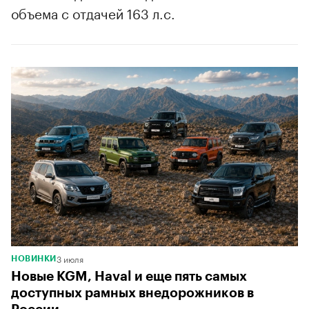
объема с отдачей 163 л.с.
00:00
/
00:00
3 июля
НОВИНКИ
Новые KGM, Haval и еще пять самых
доступных рамных внедорожников в