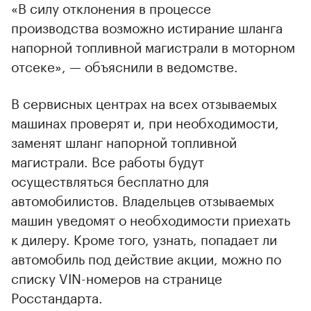
«В силу отклонения в процессе
производства возможно истирание шланга
напорной топливной магистрали в моторном
отсеке», — объяснили в ведомстве.
В сервисных центрах на всех отзываемых
машинах проверят и, при необходимости,
заменят шланг напорной топливной
магистрали. Все работы будут
осуществляться бесплатно для
автомобилистов. Владельцев отзываемых
машин уведомят о необходимости приехать
к дилеру. Кроме того, узнать, попадает ли
00:00
/
00:00
автомобиль под действие акции, можно по
списку VIN-номеров на странице
Росстандарта.