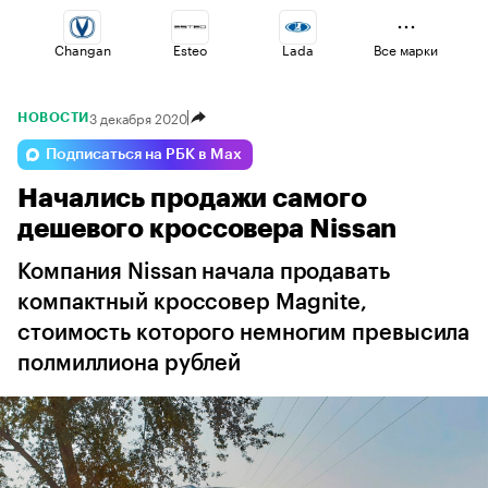
Changan
Esteo
Lada
Все марки
3 декабря 2020
НОВОСТИ
Haval
Volga
Omoda
Подписаться на РБК в Max
Начались продажи самого
Geely
Voyah
Jaecoo
дешевого кроссовера Nissan
Компания Nissan начала продавать
компактный кроссовер Magnite,
стоимость которого немногим превысила
полмиллиона рублей