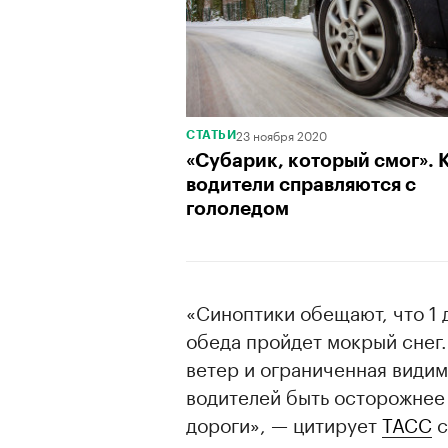
23 ноября 2020
СТАТЬИ
«Субарик, который смог». 
водители справляются с
гололедом
«Синоптики обещают, что 1 
обеда пройдет мокрый снег.
ветер и ограниченная видим
водителей быть осторожнее
дороги», — цитирует
ТАСС
с