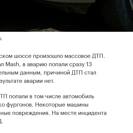
k
ском шоссе произошло массовое ДТП.
л Mash, в аварию попали сразу 13
ельным данным, причиной ДТП стал
ультате аварии нет.
ДТП попали в том числе автомобиль
ько фургонов. Некоторые машины
зные повреждения. На месте инцидента
Д.