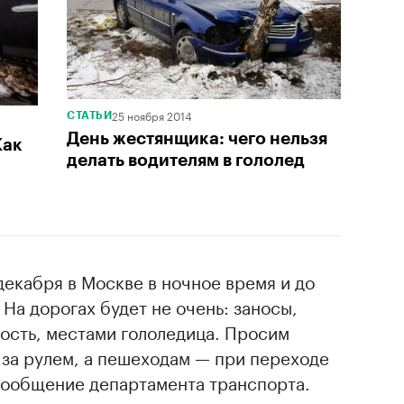
25 ноября 2014
СТАТЬИ
День жестянщика: чего нельзя
Как
делать водителям в гололед
декабря в Москве в ночное время и до
 На дорогах будет не очень: заносы,
ость, местами гололедица. Просим
 за рулем, а пешеходам — при переходе
ообщение департамента транспорта.