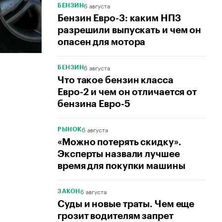
6 августа
БЕНЗИН
Бензин Евро-3: каким НПЗ
разрешили выпускать и чем он
опасен для мотора
6 августа
БЕНЗИН
Что такое бензин класса
Евро-2 и чем он отличается от
бензина Евро-5
6 августа
РЫНОК
«Можно потерять скидку».
Эксперты назвали лучшее
время для покупки машины
6 августа
ЗАКОН
Суды и новые траты. Чем еще
грозит водителям запрет