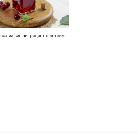
но» из вишни: рецепт с летним