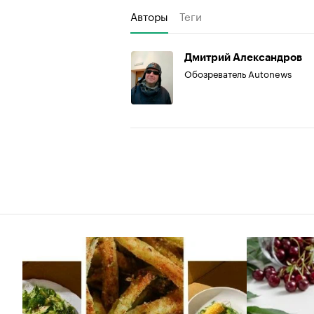
Авторы
Теги
Дмитрий Александров
Обозреватель Autonews