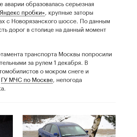
е аварии образовалась серьезная
Яндекс пробки»
, крупные заторы
ах с Новорязанского шоссе. По данным
ть дорог в столице на данный момент
ртамента транспорта Москвы попросили
тельными за рулем 1 декабря. В
томобилистов о мокром снеге и
и
ГУ МЧС по Москве
, непогода
а.