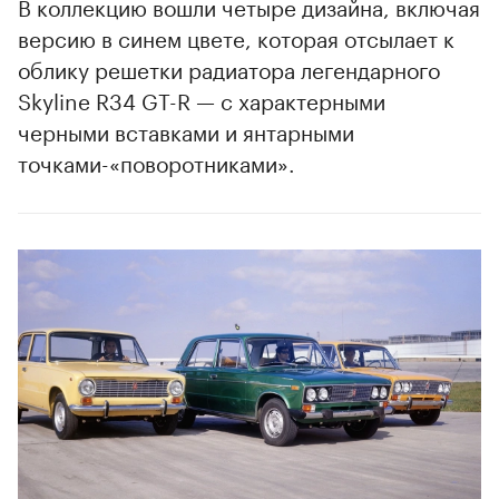
В коллекцию вошли четыре дизайна, включая
версию в синем цвете, которая отсылает к
облику решетки радиатора легендарного
Skyline R34 GT-R — с характерными
черными вставками и янтарными
точками-«поворотниками».
00:00
/
00:00