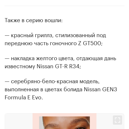
Также в серию вошли:
— красный гриллз, стилизованный под
переднюю часть гоночного Z GT500;
— накладка желтого цвета, отдающая дань
известному Nissan GT-R R34;
— серебряно-бело-красная модель,
выполненная в цветах болида Nissan GEN3
Formula E Evo.