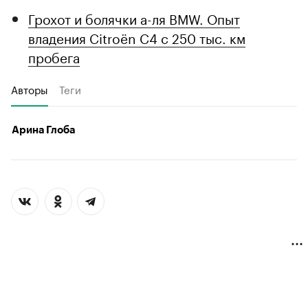
Грохот и болячки а-ля BMW. Опыт
владения Citroёn C4 с 250 тыс. км
пробега
Авторы
Теги
Арина Глоба