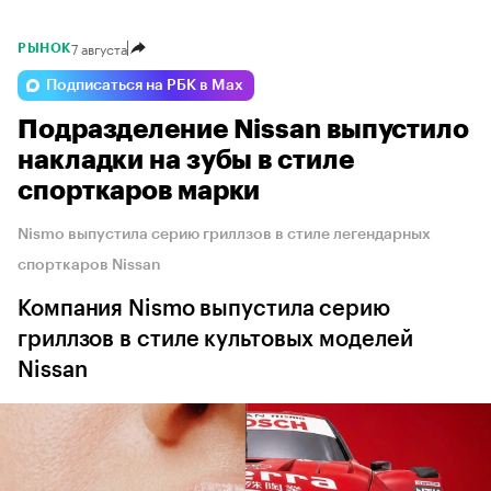
7 августа
РЫНОК
Подписаться на РБК в Max
Подразделение Nissan выпустило
накладки на зубы в стиле
спорткаров марки
Nismo выпустила серию гриллзов в стиле легендарных
спорткаров Nissan
Компания Nismo выпустила серию
гриллзов в стиле культовых моделей
Nissan