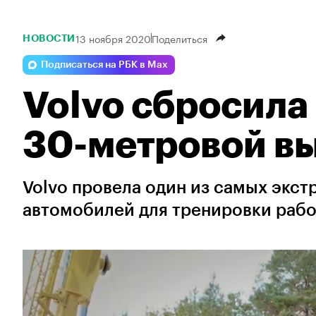
13 ноября 2020
Поделиться
НОВОСТИ
Подписаться на РБК в Max
Volvo сбросила
30-метровой вы
Volvo провела один из самых экс
автомобилей для тренировки рабо