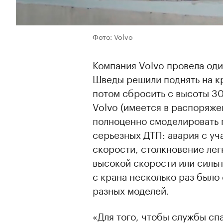
Фото: Volvo
Компания Volvo провела оди
Шведы решили поднять на кр
потом сбросить с высоты 30
Volvo (имеется в распоряже
полноценно смоделировать 
серьезных ДТП: авария с уч
скорости, столкновение лег
высокой скорости или силь
с крана несколько раз было
разных моделей.
«Для того, чтобы службы сп