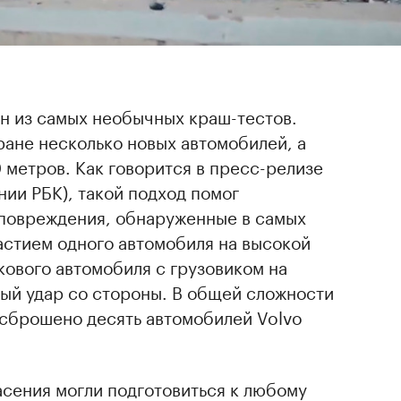
н из самых необычных краш-тестов.
ане несколько новых автомобилей, а
 метров. Как говорится в пресс-релизе
нии РБК), такой подход помог
повреждения, обнаруженные в самых
астием одного автомобиля на высокой
кового автомобиля с грузовиком на
ный удар со стороны. В общей сложности
 сброшено десять автомобилей Volvo
асения могли подготовиться к любому