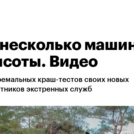
 несколько машин
соты. Видео
тремальных краш-тестов своих новых
тников экстренных служб