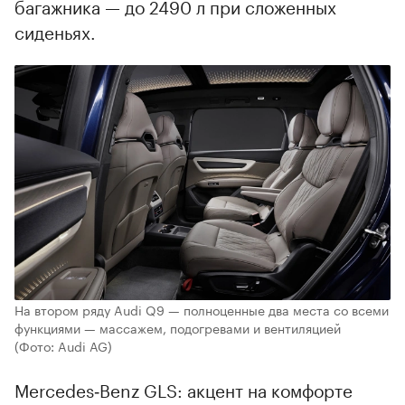
багажника — до 2490 л при сложенных
сиденьях.
На втором ряду Audi Q9 — полноценные два места со всеми
функциями — массажем, подогревами и вентиляцией
(Фото: Audi AG)
Mercedes‑Benz GLS: акцент на комфорте