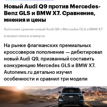
Новый Audi Q9 против Mercedes-
Benz GLS и BMW X7. Сравнение,
мнения и цены
Autonews сравнил новый Audi Q9 с Mercedes GLS и BMW X7
и назвал плюсы и минусы
На рынке флагманских премиальных
кроссоверов пополнение — дебютировал
новый Audi Q9, призванный составить
конкуренцию Mercedes GLS и BMW X7.
Autonews.ru детально изучил
особенности и сравнил три модели