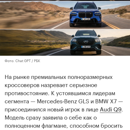
Фото: Chat GPT / РБК
На рынке премиальных полноразмерных
кроссоверов назревает серьезное
противостояние. К устоявшимся лидерам
сегмента — Mercedes‑Benz GLS и BMW X7 —
присоединился новый игрок в лице
Audi Q9
.
Модель сразу заявила о себе как о
полноценном флагмане, способном бросить