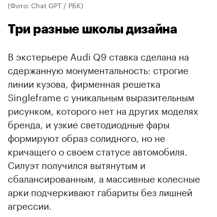
(Фото: Chat GPT / РБК)
Три разные школы дизайна
В экстерьере Audi Q9 ставка сделана на
сдержанную монументальность: строгие
линии кузова, фирменная решетка
Singleframe с уникальным выразительным
рисунком, которого нет на других моделях
бренда, и узкие светодиодные фары
00:00
/
00:00
формируют образ солидного, но не
кричащего о своем статусе автомобиля.
Силуэт получился вытянутым и
сбалансированным, а массивные колесные
арки подчеркивают габариты без лишней
агрессии.