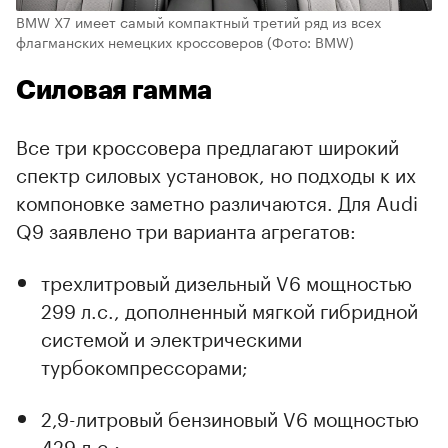
BMW X7 имеет самый компактный третий ряд из всех
флагманских немецких кроссоверов
(Фото: BMW)
Силовая гамма
Все три кроссовера предлагают широкий
спектр силовых установок, но подходы к их
компоновке заметно различаются. Для Audi
Q9 заявлено три варианта агрегатов:
трехлитровый дизельный V6 мощностью
299 л.с., дополненный мягкой гибридной
системой и электрическими
турбокомпрессорами;
2,9-литровый бензиновый V6 мощностью
429 л.с.;