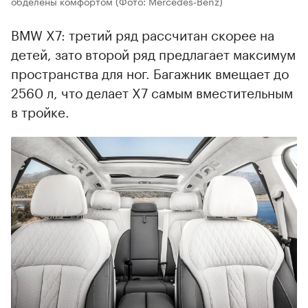
обделены комфортом
(Фото: Mercedes‑Benz)
BMW X7: третий ряд рассчитан скорее на
детей, зато второй ряд предлагает максимум
пространства для ног. Багажник вмещает до
2560 л, что делает X7 самым вместительным
в тройке.