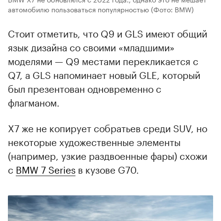
автомобилю пользоваться популярностью
(Фото: BMW)
Стоит отметить, что Q9 и GLS имеют общий
язык дизайна со своими «младшими»
моделями — Q9 местами перекликается с
Q7, а GLS напоминает новый GLE, который
был презентован одновременно с
флагманом.
X7 же не копирует собратьев среди SUV, но
некоторые художественные элементы
(например, узкие раздвоенные фары) схожи
с
BMW 7 Series
в кузове G70.