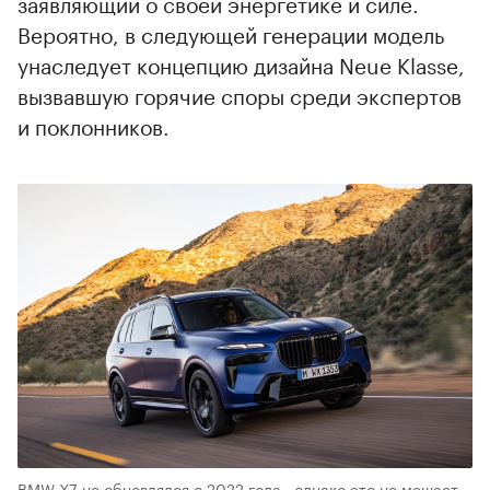
заявляющий о своей энергетике и силе.
Вероятно, в следующей генерации модель
унаследует концепцию дизайна Neue Klasse,
вызвавшую горячие споры среди экспертов
и поклонников.
BMW X7 не обновлялся с 2022 года., однако это не мешает