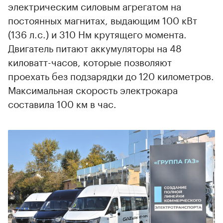
электрическим силовым агрегатом на
постоянных магнитах, выдающим 100 кВт
(136 л.с.) и 310 Нм крутящего момента.
Двигатель питают аккумуляторы на 48
киловатт-часов, которые позволяют
проехать без подзарядки до 120 километров.
Максимальная скорость электрокара
00:00
/
00:00
составила 100 км в час.