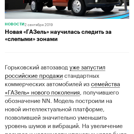
2 сентября 2019
НОВОСТИ
Новая «ГАЗель» научилась следить за
«слепыми» зонами
Горьковский автозавод
уже запустил
российские продажи
стандартных
коммерческих автомобилей из
семейства
«ГАЗель» нового поколения
, получившего
обозначение NN. Модель построили на
новой интеллектуальной платформе,
позволившей значительно уменьшить
уровень шумов и вибраций. На увеличение
ресурса и надежности ключевых узлов было