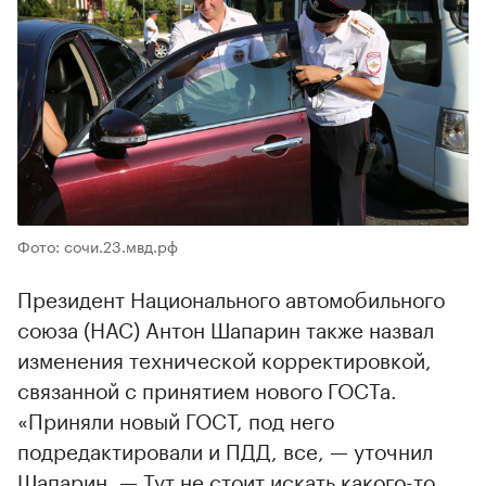
Фото: сочи.23.мвд.рф
Президент Национального автомобильного
союза (НАС) Антон Шапарин также назвал
изменения технической корректировкой,
связанной с принятием нового ГОСТа.
«Приняли новый ГОСТ, под него
подредактировали и ПДД, все, — уточнил
Шапарин. — Тут не стоит искать какого-то