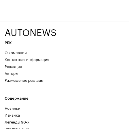
AUTONEWS
РБК
О компании
Контактная информация
Редакция
Авторы
Размещение рекламы
Содержание
Новинки
Изнанка
Легенды 90-х
Что там у них