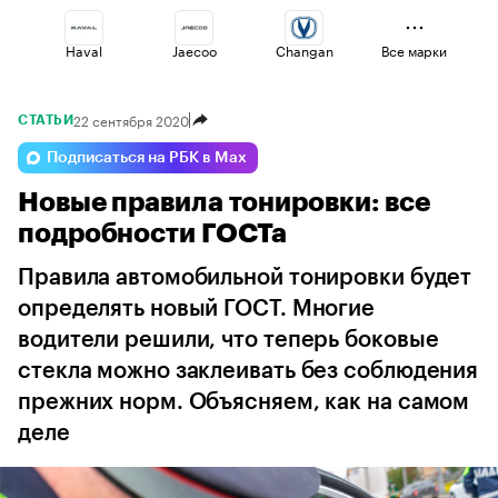
Haval
Jaecoo
Changan
Все марки
22 сентября 2020
СТАТЬИ
Esteo
Geely
Volga
Подписаться на РБК в Max
Новые правила тонировки: все
Voyah
Omoda
Lada
подробности ГОСТа
Правила автомобильной тонировки будет
определять новый ГОСТ. Многие
водители решили, что теперь боковые
стекла можно заклеивать без соблюдения
прежних норм. Объясняем, как на самом
деле