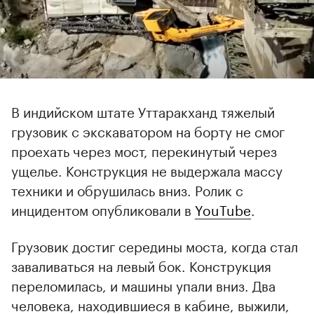
В индийском штате Уттаракханд тяжелый
грузовик с экскаватором на борту не смог
проехать через мост, перекинутый через
ущелье. Конструкция не выдержала массу
техники и обрушилась вниз. Ролик с
инцидентом опубликовали в
YouTube
.
Грузовик достиг середины моста, когда стал
заваливаться на левый бок. Конструкция
переломилась, и машины упали вниз. Два
человека, находившиеся в кабине, выжили,