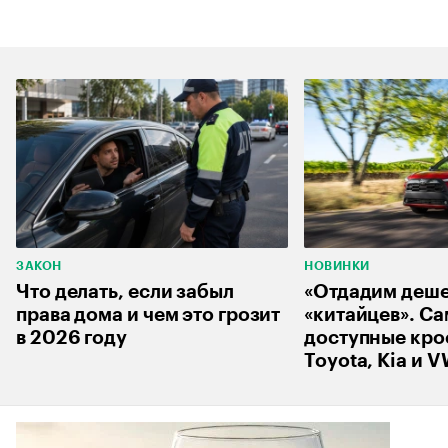
ЗАКОН
НОВИНКИ
Что делать, если забыл
«Отдадим деш
права дома и чем это грозит
«китайцев». С
в 2026 году
доступные кро
Toyota, Kia и 