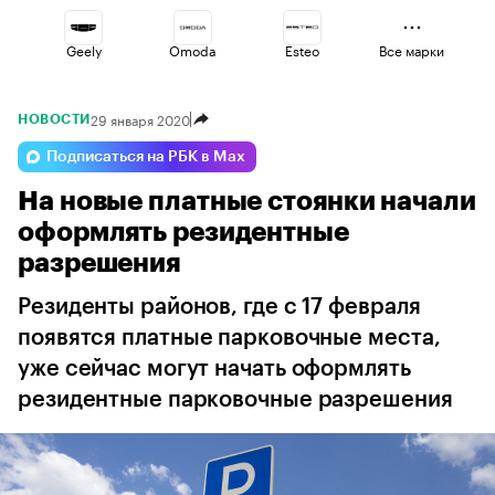
Geely
Omoda
Esteo
Все марки
29 января 2020
НОВОСТИ
Voyah
Lada
Volga
Подписаться на РБК в Max
На новые платные стоянки начали
Changan
Jaecoo
Haval
оформлять резидентные
разрешения
Резиденты районов, где с 17 февраля
появятся платные парковочные места,
уже сейчас могут начать оформлять
резидентные парковочные разрешения