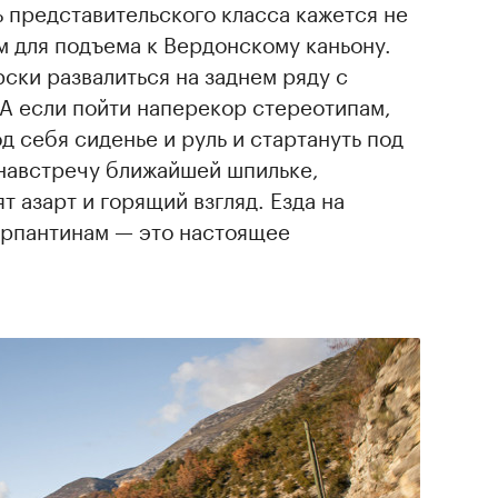
 представительского класса кажется не
 для подъема к Вердонскому каньону.
рски развалиться на заднем ряду с
 А если пойти наперекор стереотипам,
од себя сиденье и руль и стартануть под
 навстречу ближайшей шпильке,
 азарт и горящий взгляд. Езда на
ерпантинам — это настоящее