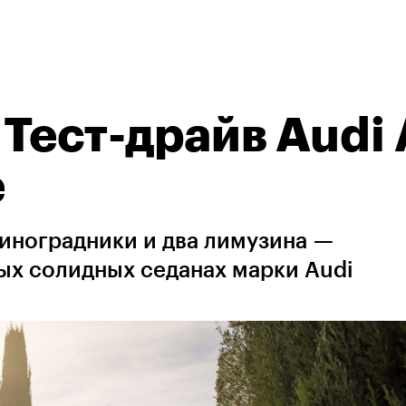
 Тест-драйв Audi
е
виноградники и два лимузина —
ых солидных седанах марки Audi