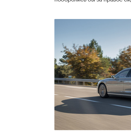
00:00
/
00:00