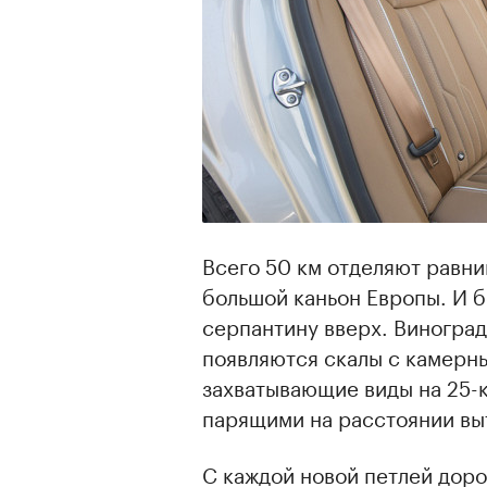
Всего 50 км отделяют равни
большой каньон Европы. И б
серпантину вверх. Виногра
появляются скалы с камерны
захватывающие виды на 25-
парящими на расстоянии вы
С каждой новой петлей доро