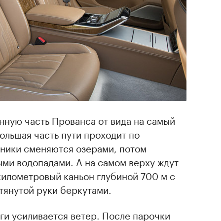
нную часть Прованса от вида на самый
ольшая часть пути проходит по
дники сменяются озерами, потом
ми водопадами. А на самом верху ждут
километровый каньон глубиной 700 м с
тянутой руки беркутами.
ги усиливается ветер. После парочки