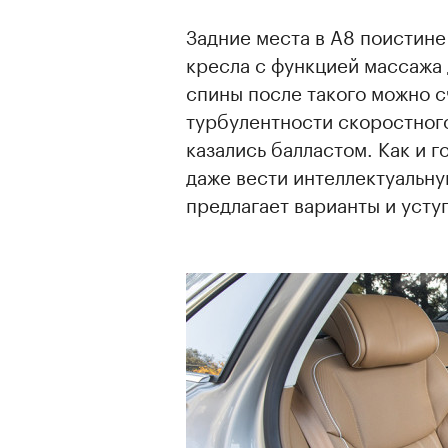
Задние места в A8 поистине
кресла с функцией массажа 
спины после такого можно с
турбулентности скоростного
казались балластом. Как и 
даже вести интеллектуальну
предлагает варианты и усту