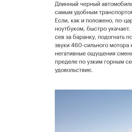
Длинный черный автомобиль
самым удобным транспортом
Если, как и положено, по-ца
ноутбуком, быстро укачает.
сев за баранку, подогнать п
звуки 460-сильного мотора
негативные ощущения сменят
пределе по узким горным с
удовольствие.