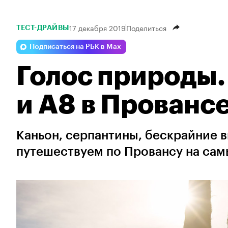
17 декабря 2019
Поделиться
ТЕСТ-ДРАЙВЫ
Подписаться на РБК в Max
Голос природы.
и A8 в Прованс
Каньон, серпантины, бескрайние 
путешествуем по Провансу на сам