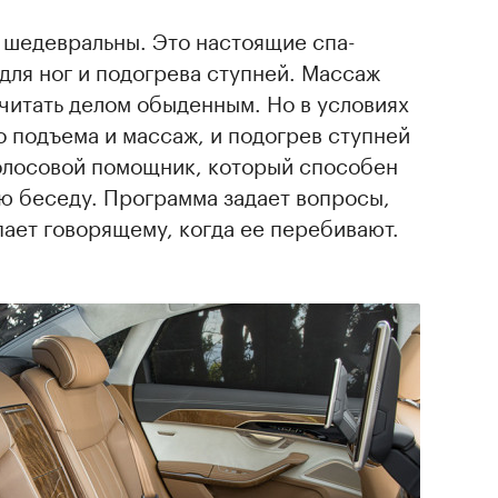
 шедевральны. Это настоящие спа-
для ног и подогрева ступней. Массаж
читать делом обыденным. Но в условиях
 подъема и массаж, и подогрев ступней
голосовой помощник, который способен
ю беседу. Программа задает вопросы,
пает говорящему, когда ее перебивают.