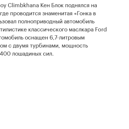
оу Climbkhana Кен Блок поднялся на
 где проводится знаменитая «Гонка в
льзовал полноприводный автомобиль
тилистике классического маслкара Ford
втомобиль оснащен 6,7-литровым
ом с двумя турбинами, мощность
1400 лошадиных сил.