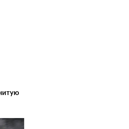
нитую