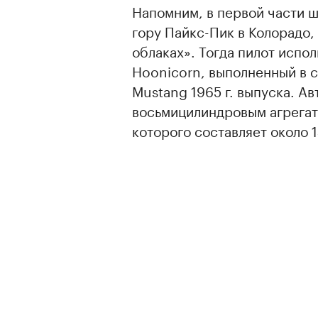
Напомним, в первой части ш
гору Пайкс-Пик в Колорадо,
облаках». Тогда пилот испо
Hoonicorn, выполненный в с
Mustang 1965 г. выпуска. А
восьмицилиндровым агрегат
которого составляет около 