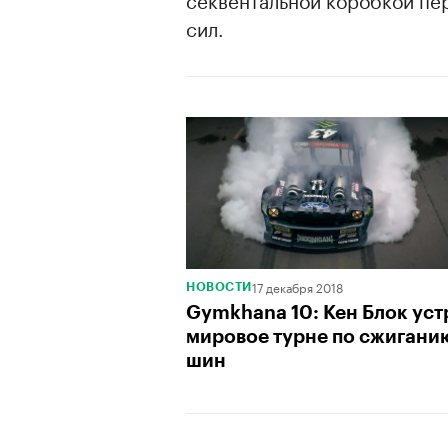
сил.
17 декабря 2018
НОВОСТИ
Gymkhana 10: Кен Блок ус
мировое турне по сжигани
шин