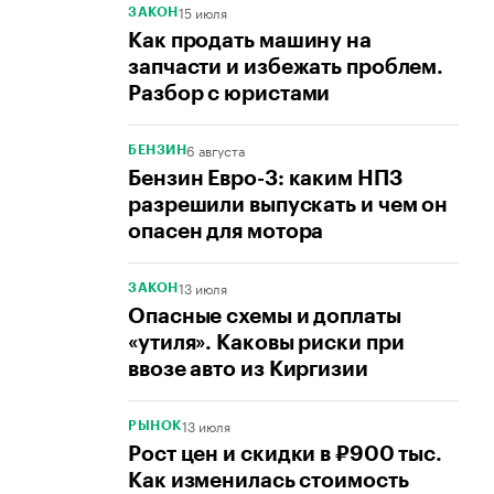
15 июля
ЗАКОН
Как продать машину на
запчасти и избежать проблем.
Разбор с юристами
6 августа
БЕНЗИН
Бензин Евро-3: каким НПЗ
разрешили выпускать и чем он
опасен для мотора
13 июля
ЗАКОН
Опасные схемы и доплаты
«утиля». Каковы риски при
ввозе авто из Киргизии
13 июля
РЫНОК
Рост цен и скидки в ₽900 тыс.
Как изменилась стоимость