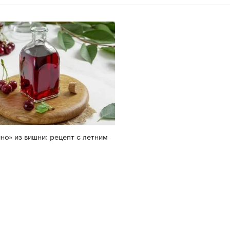
но» из вишни: рецепт с летним