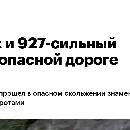
к и 927-сильный
 опасной дороге
 прошел в опасном скольжении знаме
оротами