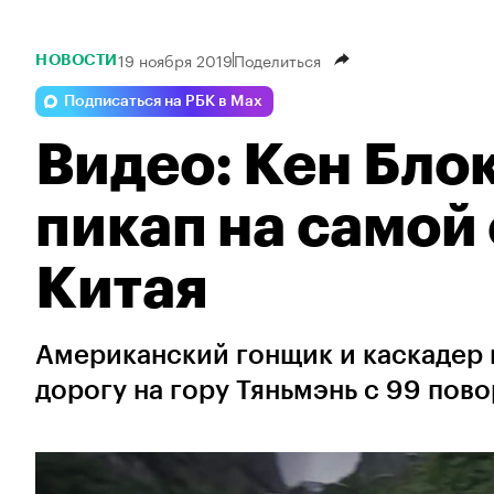
19 ноября 2019
Поделиться
НОВОСТИ
Подписаться на РБК в Max
Видео: Кен Бло
пикап на самой
Китая
Американский гонщик и каскадер
дорогу на гору Тяньмэнь с 99 пов