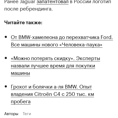
Ранее Jaguar
запатентовал
в России логотип
после ребрендинга.
Читайте также:
От BMW-хамелеона до перехватчика Ford.
Все машины нового «Человека-паука»
«Можно потерять скидку». Эксперты
назвали лучшее время для покупки
машины
Грохот и болячки а-ля BMW. Опыт
владения Citroёn C4 с 250 тыс. км
пробега
Авторы
Теги