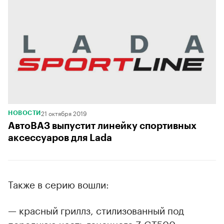
21 октября 2019
НОВОСТИ
АвтоВАЗ выпустит линейку спортивных
аксессуаров для Lada
Также в серию вошли:
— красный гриллз, стилизованный под
переднюю часть гоночного Z GT500;