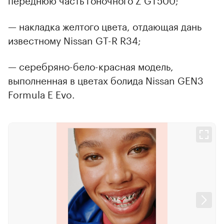
— накладка желтого цвета, отдающая дань
известному Nissan GT-R R34;
— серебряно-бело-красная модель,
выполненная в цветах болида Nissan GEN3
Formula E Evo.