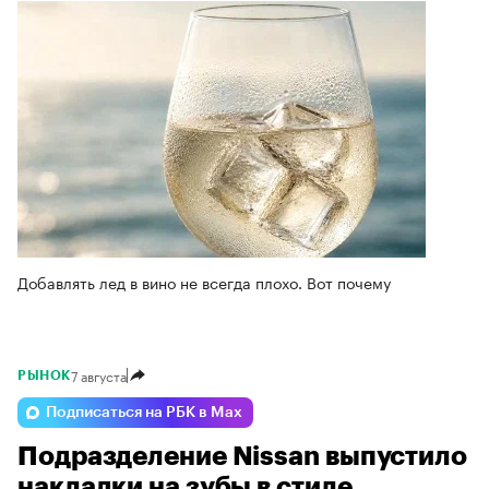
Добавлять лед в вино не всегда плохо. Вот почему
7 августа
РЫНОК
Подписаться на РБК в Max
Подразделение Nissan выпустило
накладки на зубы в стиле