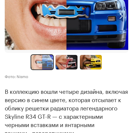
Фото: Nismo
В коллекцию вошли четыре дизайна, включая
версию в синем цвете, которая отсылает к
облику решетки радиатора легендарного
Skyline R34 GT-R — с характерными
черными вставками и янтарными
точками-«поворотниками».