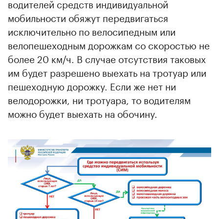
водителей средств индивидуальной
мобильности обяжут передвигаться
исключительно по велосипедным или
велопешеходным дорожкам со скоростью не
более 20 км/ч. В случае отсутствия таковых
им будет разрешено выехать на тротуар или
пешеходную дорожку. Если же нет ни
00:00
/
00:00
велодорожки, ни тротуара, то водителям
можно будет выехать на обочину.