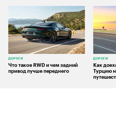
ДОРОГИ
ДОРОГИ
Что такое RWD и чем задний
Как доех
привод лучше переднего
Турцию н
путешес