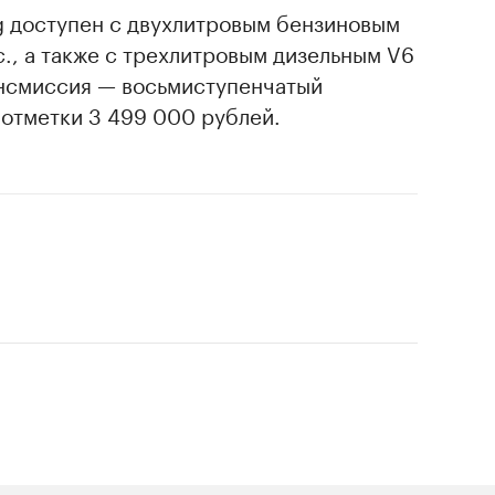
g доступен с двухлитровым бензиновым
., а также с трехлитровым дизельным V6
нсмиссия — восьмиступенчатый
 отметки 3 499 000 рублей.