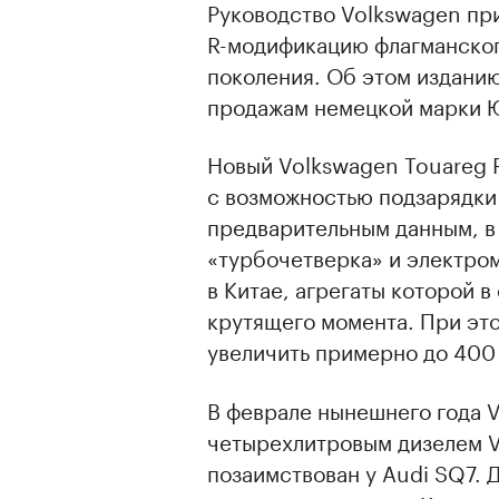
Руководство Volkswagen пр
R-модификацию флагманског
поколения. Об этом издани
продажам немецкой марки 
Новый Volkswagen Touareg 
с возможностью подзарядки 
предварительным данным, в 
«турбочетверка» и электром
в Китае, агрегаты которой в
крутящего момента. При это
увеличить примерно до 400
В феврале нынешнего года 
четырехлитровым дизелем V
позаимствован у Audi SQ7. Д