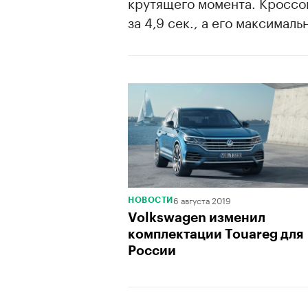
крутящего момента. Кроссо
за 4,9 сек., а его максималь
00:00
/
00:00
6 августа 2019
НОВОСТИ
Volkswagen изменил
комплектации Touareg для
России