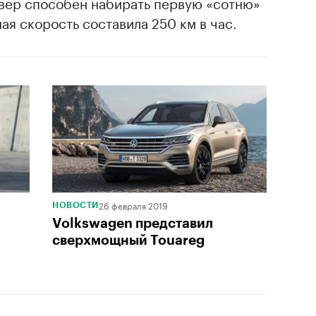
вер способен набирать первую «сотню»
ная скорость составила 250 км в час.
26 февраля 2019
НОВОСТИ
Volkswagen представил
сверхмощный Touareg