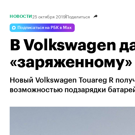
25 октября 2019
Поделиться
НОВОСТИ
Подписаться на РБК в Max
В Volkswagen д
«заряженному»
Новый Volkswagen Touareg R полу
возможностью подзарядки батарей