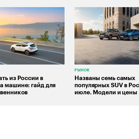
РЫНОК
ать из России в
Названы семь самых
а машине: гайд для
популярных SUV в Рос
твенников
июле. Модели и цены