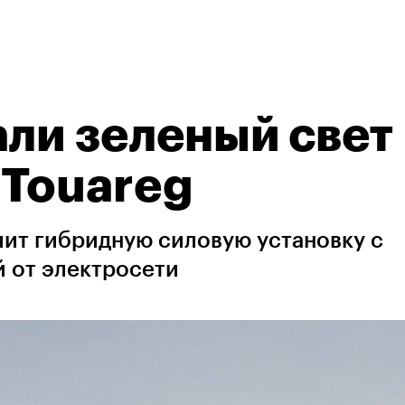
али зеленый свет
 Touareg
чит гибридную силовую установку с
 от электросети