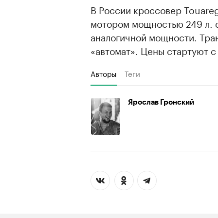
В России кроссовер Touare
мотором мощностью 249 л. с
аналогичной мощности. Тра
«автомат». Цены стартуют с
Авторы
Теги
Ярослав Гронский