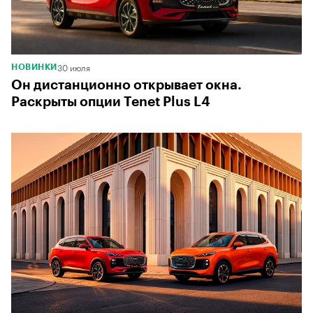
30 июля
НОВИНКИ
Он дистанционно открывает окна.
Раскрыты опции Tenet Plus L4