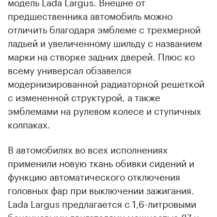
модель Lada Largus. Внешне от
предшественника автомобиль можно
отличить благодаря эмблеме с трехмерной
ладьей и увеличенному шильду с названием
марки на створке задних дверей. Плюс ко
всему универсал обзавелся
модернизированной радиаторной решеткой
с измененной структурой, а также
эмблемами на рулевом колесе и ступичных
колпаках.
В автомобилях во всех исполнениях
применили новую ткань обивки сидений и
функцию автоматического отключения
головных фар при выключении зажигания.
Lada Largus предлагается с 1,6-литровыми
бензиновыми двигателями мощностью 87 и