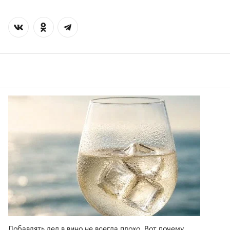
Добавлять лед в вино не всегда плохо. Вот почему