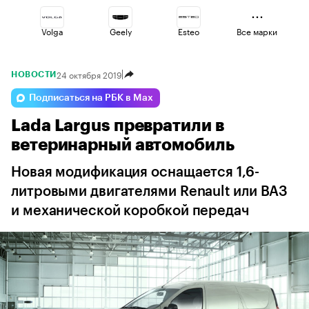
Volga
Geely
Esteo
Все марки
24 октября 2019
НОВОСТИ
Jaecoo
Haval
Voyah
Подписаться на РБК в Max
Lada Largus превратили в
Lada
Omoda
Changan
ветеринарный автомобиль
Новая модификация оснащается 1,6-
литровыми двигателями Renault или ВАЗ
и механической коробкой передач