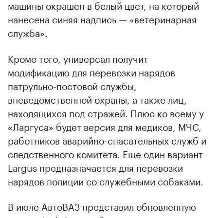
машины окрашен в белый цвет, на который
нанесена синяя надпись — «ветеринарная
служба».
Кроме того, универсал получит
модификацию для перевозки нарядов
патрульно-постовой службы,
вневедомственной охраны, а также лиц,
находящихся под стражей. Плюс ко всему у
«Ларгуса» будет версия для медиков, МЧС,
работников аварийно-спасательных служб и
следственного комитета. Еще один вариант
00:00
/
00:00
Largus предназначается для перевозки
нарядов полиции со служебными собаками.
В июле АвтоВАЗ представил обновленную