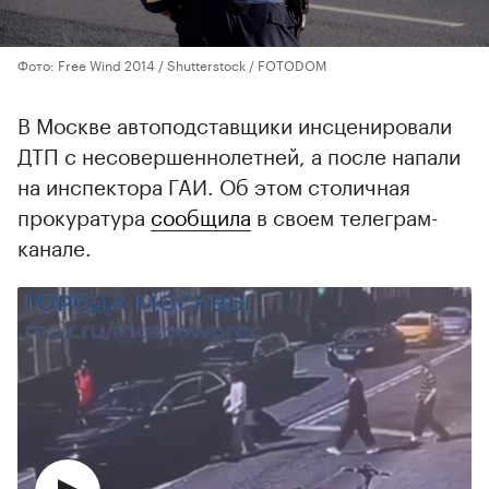
Фото: Free Wind 2014 / Shutterstock / FOTODOM
В Москве автоподставщики инсценировали
ДТП с несовершеннолетней, а после напали
на инспектора ГАИ. Об этом столичная
прокуратура
сообщила
в своем телеграм-
канале.