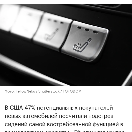
Фото: FellowNeko / Shutterstock / FOTODOM
В США 47% потенциальных покупателей
новых автомобилей посчитали подогрев
сидений самой востребованной функцией в
транспортном средстве. Об этом говорится