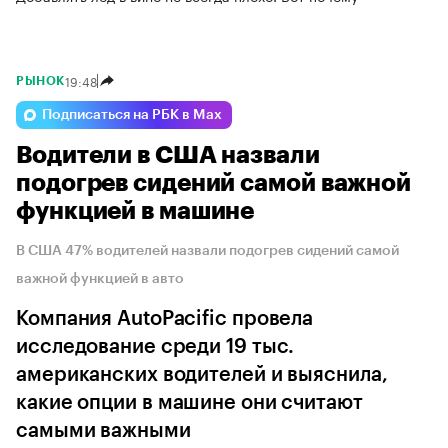
19:48
РЫНОК
Подписаться на РБК в Max
Водители в США назвали
подогрев сидений самой важной
функцией в машине
В США 47% водителей назвали подогрев сидений самой
важной функцией в авто
Компания AutoPacific провела
исследование среди 19 тыс.
американских водителей и выяснила,
какие опции в машине они считают
самыми важными