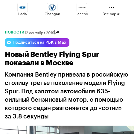
Lada
Changan
Jaecoo
Все марки
12 сентября 2019
НОВОСТИ
Esteo
Geely
Omoda
Подписаться на РБК в Max
Новый Bentley Flying Spur
Volga
Haval
Voyah
показали в Москве
Компания Bentley привезла в российскую
столицу третье поколение модели Flying
Spur. Под капотом автомобиля 635-
сильный бензиновый мотор, с помощью
которого седан разгоняется до «сотни»
за 3,8 секунды