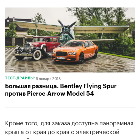
16 января 2018
ТЕСТ-ДРАЙВЫ
Большая разница. Bentley Flying Spur
против Pierce-Arrow Model 54
Кроме того, для заказа доступна панорамная
крыша от края до края с электрической
шторкой в тон отделке потолка, которую