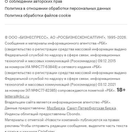
О соблюдении авторских прав
Политика в отношении обработки персональных данных
Политика обработки файлов cookie
© ООО «БИЗНЕСПРЕСС», АО «РОСБИЗНЕСКОНСАЛТИНГ», 1995–2026.
Сообщения и материалы информационного агентства «РБК»
(свидетельство о регистрации средства массовой информации выдано
Федеральной службой по надзору в сфере связи, информационных
технологий и массовых коммуникаций (Роскомнадзор) 09.12.2015
за номером ИА №ФС77-63848) и сетевого издания «РБК»
(свидетельство о регистрации средства массовой информации выдано
Федеральной службой по надзору в сфере связи, информационных
технологий и массовых коммуникаций (Роскомнадзор) 03.12.2021
за номером ЭЛ №ФС77-82385) сопровождаются пометкой «РБК».
18+
letters@rbc.ru
Владельцем сайта является информационное агентство «РБК».
Данные предоставлены:
Мосбиржа
,
Санкт-Петербургская биржа
.
Индексы облигаций предоставлены Cbonds.
Материалы с отметкой «Новости компаний» публикуются на правах
рекламы Чтобы отправить редакции сообщение, выделите часть текста
в статье и нажмите Ctrl+Enter